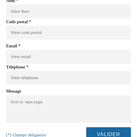
Nom *
Code postal *
Email *
Téléphone *
Message
(*) Champs obligatoire