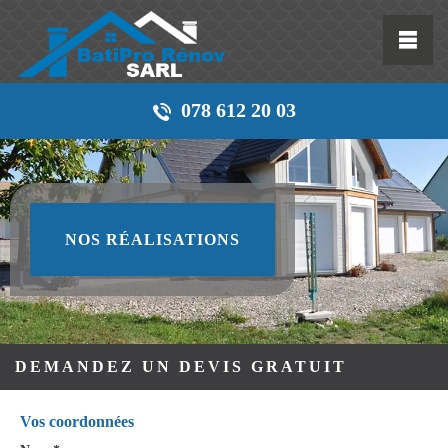
078 612 20 03
NOS RÉALISATIONS
DEMANDEZ UN DEVIS GRATUIT
Vos coordonnées