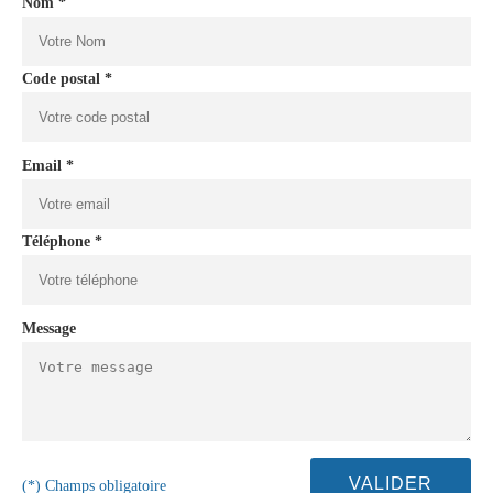
Nom *
Code postal *
Email *
Téléphone *
Message
(*) Champs obligatoire