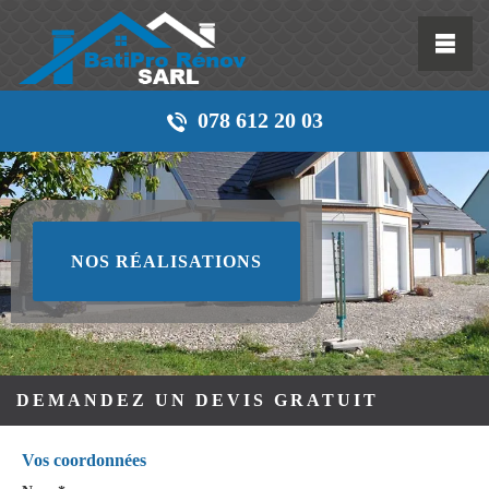
078 612 20 03
NOS RÉALISATIONS
DEMANDEZ UN DEVIS GRATUIT
Vos coordonnées