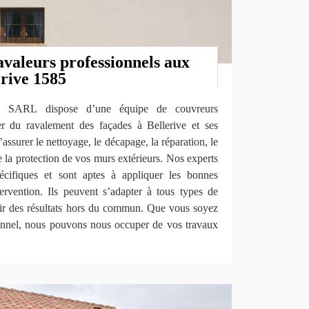
avaleurs professionnels aux
erive 1585
ov SARL dispose d’une équipe de couvreurs
er du ravalement des façades à Bellerive et ses
assurer le nettoyage, le décapage, la réparation, le
ue la protection de vos murs extérieurs. Nos experts
écifiques et sont aptes à appliquer les bonnes
rvention. Ils peuvent s’adapter à tous types de
nir des résultats hors du commun. Que vous soyez
ionnel, nous pouvons nous occuper de vos travaux