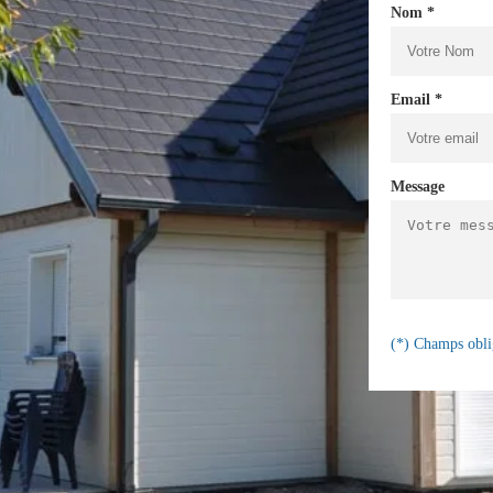
Nom *
Email *
Message
(*) Champs obli