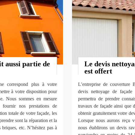
t aussi partie de
Le devis nettoya
est offert
ne correspond plus à votre
L’entreprise de couverture
ettre à votre disposition pour
devis nettoyage de façade
ade. Nous sommes en mesure
permettra de prendre connai
 fournir nos prestations de
travaux de façade ainsi que 
tion totale de votre façade, les
obtenir gratuitement votre devi
rendre sont la réparation et la
Lorsque nous aurons reçu vo
s briques, etc. N’hésitez pas à
nous établirons un devis rav
parviendra en moins de 24 h