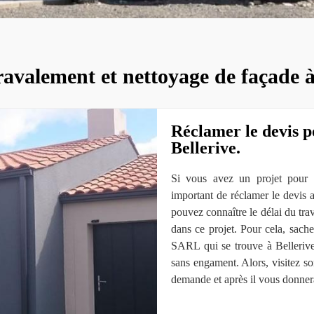
ravalement et nettoyage de façade à
Réclamer le devis p
Bellerive.
Si vous avez un projet pour ne
important de réclamer le devis 
pouvez connaître le délai du trava
dans ce projet. Pour cela, sac
SARL qui se trouve à Bellerive 
sans engament. Alors, visitez so
demande et après il vous donnera