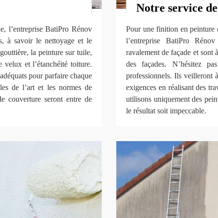
Notre service de
de, l’entreprise BatiPro Rénov
Pour une finition en peinture 
 à savoir le nettoyage et le
l’entreprise BatiPro Rén
outtière, la peinture sur tuile,
ravalement de façade et sont 
e velux et l’étanchéité toiture.
des façades. N’hésitez pa
 adéquats pour parfaire chaque
professionnels. Ils veilleront 
gles de l’art et les normes de
exigences en réalisant des tra
de couverture seront entre de
utilisons uniquement des pein
le résultat soit impeccable.