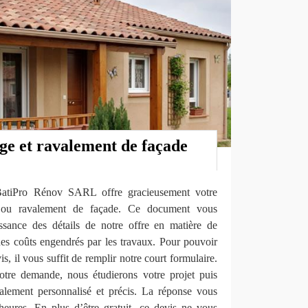
ge et ravalement de façade
 BatiPro Rénov SARL offre gracieusement votre
 ou ravalement de façade. Ce document vous
ssance des détails de notre offre en matière de
des coûts engendrés par les travaux. Pour pouvoir
s, il vous suffit de remplir notre court formulaire.
tre demande, nous étudierons votre projet puis
alement personnalisé et précis. La réponse vous
eures. En plus d’être gratuit, ce devis ne vous