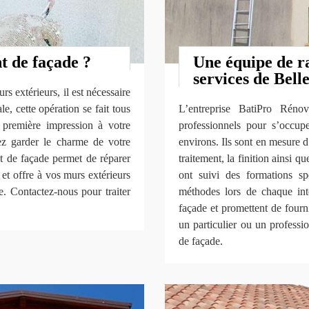
t de façade ?
Une équipe de r
services de Bell
s extérieurs, il est nécessaire
e, cette opération se fait tous
L’entreprise BatiPro Rén
première impression à votre
professionnels pour s’occup
lez garder le charme de votre
environs. Ils sont en mesure d’
t de façade permet de réparer
traitement, la finition ainsi q
et offre à vos murs extérieurs
ont suivi des formations sp
e. Contactez-nous pour traiter
méthodes lors de chaque inte
façade et promettent de four
un particulier ou un profess
de façade.