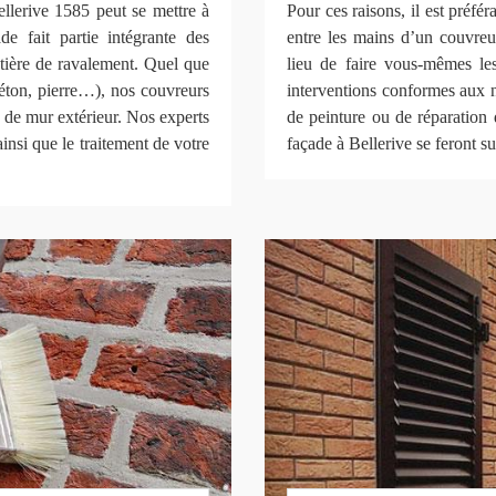
ellerive 1585 peut se mettre à
Pour ces raisons, il est préfé
de fait partie intégrante des
entre les mains d’un couvr
tière de ravalement. Quel que
lieu de faire vous-mêmes les
béton, pierre…), nos couvreurs
interventions conformes aux n
 de mur extérieur. Nos experts
de peinture ou de réparation 
ainsi que le traitement de votre
façade à Bellerive se feront s