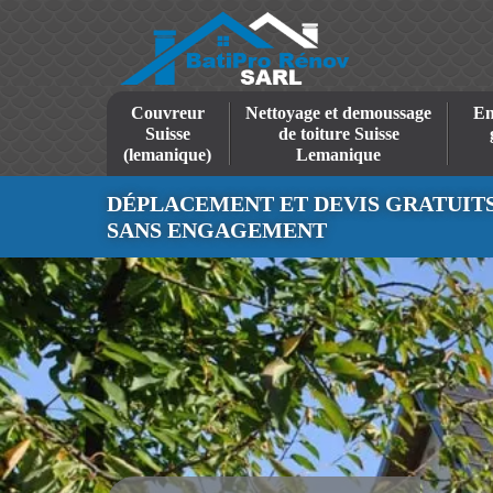
Couvreur
Nettoyage et demoussage
En
Suisse
de toiture Suisse
(lemanique)
Lemanique
DÉPLACEMENT ET DEVIS GRATUIT
SANS ENGAGEMENT