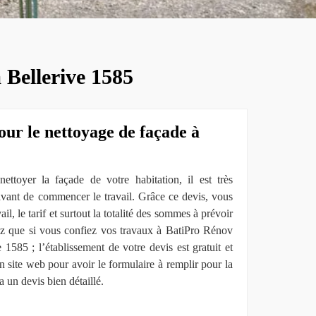
 Bellerive 1585
our le nettoyage de façade à
ttoyer la façade de votre habitation, il est très
avant de commencer le travail. Grâce ce devis, vous
il, le tarif et surtout la totalité des sommes à prévoir
hez que si vous confiez vos travaux à BatiPro Rénov
1585 ; l’établissement de votre devis est gratuit et
n site web pour avoir le formulaire à remplir pour la
 un devis bien détaillé.