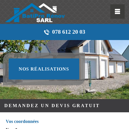
078 612 20 03
NOS RÉALISATIONS
DEMANDEZ UN DEVIS GRATUIT
Vos coordonnées