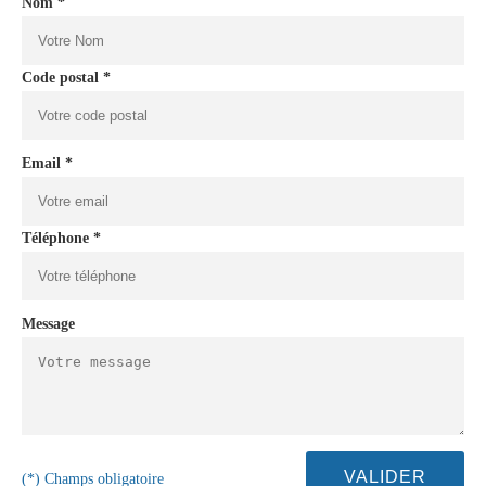
Nom *
Code postal *
Email *
Téléphone *
Message
(*) Champs obligatoire