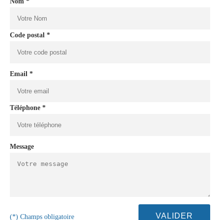
Nom *
Code postal *
Email *
Téléphone *
Message
(*) Champs obligatoire