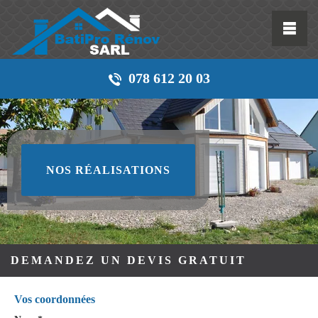
078 612 20 03
NOS RÉALISATIONS
DEMANDEZ UN DEVIS GRATUIT
Vos coordonnées