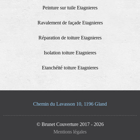
Peinture sur tuile Etagnieres
Ravalement de façade Etagnieres
Réparation de toiture Etagnieres
Isolation toiture Etagnieres
Etanchéité toiture Etagnieres
Chemin du Lavasson 10, 1196 Gland
© Brunet Couverture 2017 - 2026
Mentions légales