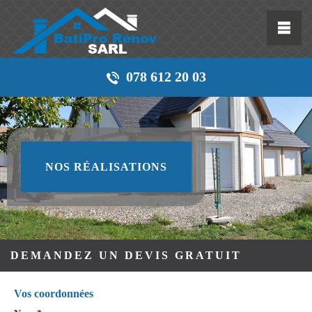
078 612 20 03
NOS RÉALISATIONS
DEMANDEZ UN DEVIS GRATUIT
Vos coordonnées