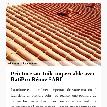
Peinture sur tuile impeccable avec
BatiPro Rénov SARL
La toiture est un élément important de votre maison, il
faut donc en prendre soin ; et, réaliser une peinture de
toit en fait partie. Les tuiles peintes représentent une
valeur ajoutée à votre maison. Sachez que les tuiles sont