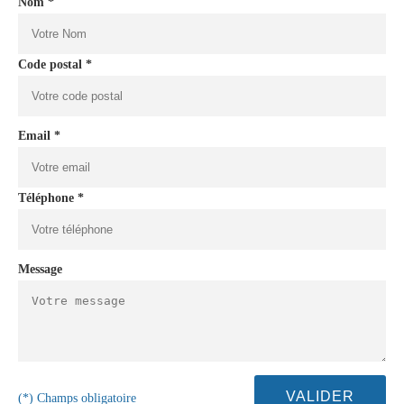
Nom *
Code postal *
Email *
Téléphone *
Message
(*) Champs obligatoire