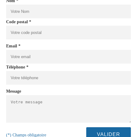
Nom *
Code postal *
Email *
Téléphone *
Message
(*) Champs obligatoire