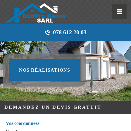
078 612 20 03
NOS RÉALISATIONS
DEMANDEZ UN DEVIS GRATUIT
Vos coordonnées