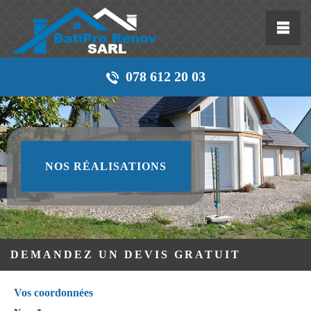
078 612 20 03
NOS RÉALISATIONS
DEMANDEZ UN DEVIS GRATUIT
Vos coordonnées