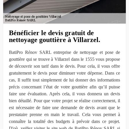
Bénéficier le devis gratuit de
nettoyage gouttière à Villarzel.
BatiPro Rénov SARL entreprise de nettoyage et pose de
gouttière qui se trouve à Villarzel dans le 1555 vous propose
de découvrir son tarif dans le devis. Pour cela, il vous offre
gratuitement le devis pour diminuer votre dépense. Dans ce
cas, Il suffit tout simplement de lui donner des informations
précis concernant l’état de votre gouttière afin qu’il puisse
faire une évaluation. Après cela, il vous donnera un devis
bien détaillé. Pour que votre projet se réalise correctement, il
est nécessaire de faire une demande de devis avant que le
prestataire prenne en main le travail. Cela vous permet à
connaître la totalité des budgets à prévoir dans ce projet.
D'où, veillez visiter le site web de BatiPro Rénov SARL si