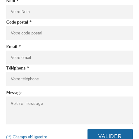
Nom *
Code postal *
Email *
Téléphone *
Message
(*) Champs obligatoire