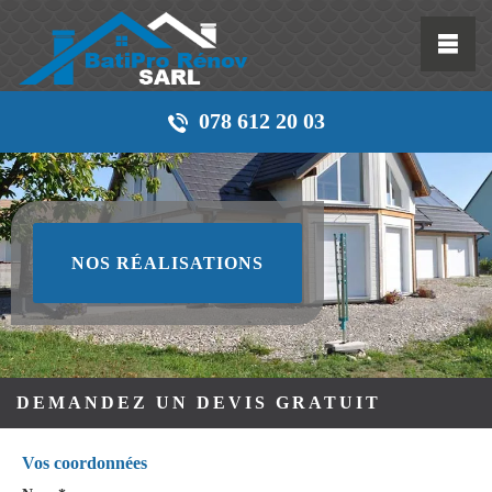
078 612 20 03
NOS RÉALISATIONS
DEMANDEZ UN DEVIS GRATUIT
Vos coordonnées