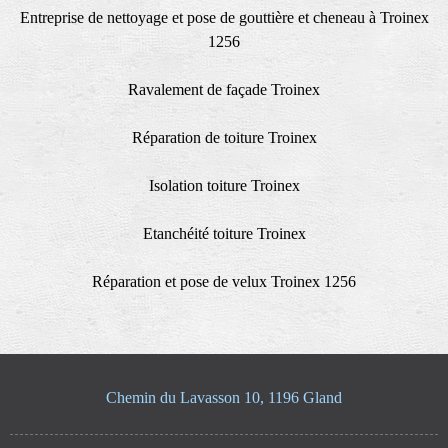
Entreprise de nettoyage et pose de gouttière et cheneau à Troinex
1256
Ravalement de façade Troinex
Réparation de toiture Troinex
Isolation toiture Troinex
Etanchéité toiture Troinex
Réparation et pose de velux Troinex 1256
Chemin du Lavasson 10, 1196 Gland