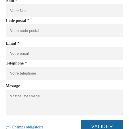
Nom *
Code postal *
Email *
Téléphone *
Message
(*) Champs obligatoire