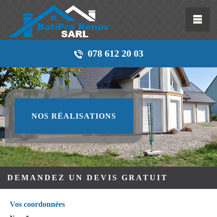
078 612 20 03
NOS RÉALISATIONS
DEMANDEZ UN DEVIS GRATUIT
Vos coordonnées