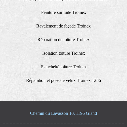
Peinture sur tuile Troinex
Ravalement de façade Troinex
Réparation de toiture Troinex
Isolation toiture Troinex
Etanchéité toiture Troinex
Réparation et pose de velux Troinex 1256
Chemin du Lavasson 10, 1196 Gland