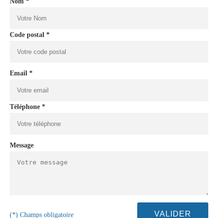
Nom *
Code postal *
Email *
Téléphone *
Message
(*) Champs obligatoire