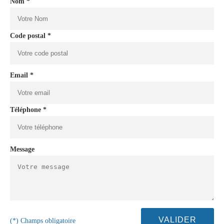
Nom *
Code postal *
Email *
Téléphone *
Message
(*) Champs obligatoire