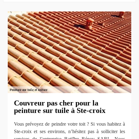
Couvreur pas cher pour la
peinture sur tuile à Ste-croix
Vous prévoyez de peindre votre toit ? Si vous habitez à
Ste-croix et ses environs, n’hésitez pas à solliciter les
services de l’entreprise BatiPro Rénov SARL. Nous