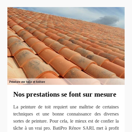
Nos prestations se font sur mesure
La peinture de toit requiert une maîtrise de certaines
techniques et une bonne connaissance des diverses
sortes de peinture. Pour cela, le mieux est de confier la
tâche à un vrai pro. BatiPro Rénov SARL met à profit