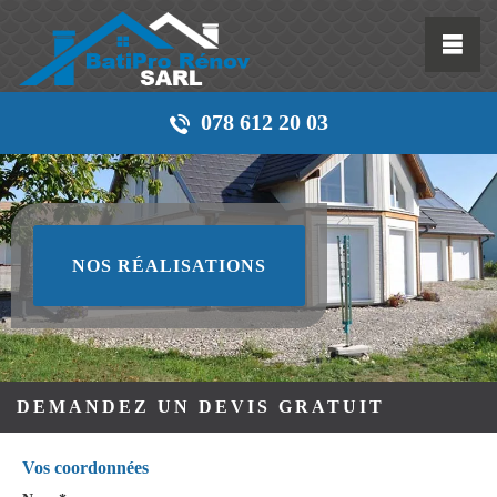
078 612 20 03
NOS RÉALISATIONS
DEMANDEZ UN DEVIS GRATUIT
Vos coordonnées