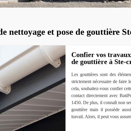
de nettoyage et pose de gouttière St
Confier vos travaux
de gouttière à Ste-c
Les gouttières sont des élément
strictement nécessaire de faire 
cela, souhaitez-vous confier cette
contact directement avec BatiP
1450. De plus, il connaît non se
gouttière mais il possède auss
travail. Alors, il peut vous assure