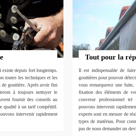
se
Tout pour la rép
existe depuis fort longtemps.
Il est indispensable de fair
n toutes les techniques et les
gouttières pour pouvoir détec
de gouttière. Après avoir fini
vous remarquerez une fuite, 
leront à toujours nettoyer le
fixation des éléments de vot
uvent fournir des conseils au
couvreur professionnel te
 qualité à un tarif compétitif.
pouvons intervenir rapidement
pouvons intervenir rapidement
experts sont en mesure de réal
types de matériau. Pour conna
pas de nous demander un devi