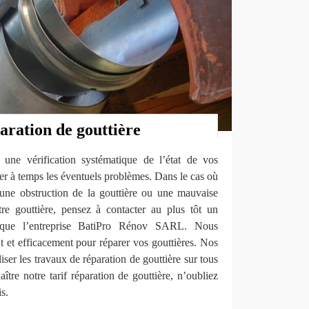
aration de gouttière
e une vérification systématique de l’état de vos
ter à temps les éventuels problèmes. Dans le cas où
une obstruction de la gouttière ou une mauvaise
re gouttière, pensez à contacter au plus tôt un
l que l’entreprise BatiPro Rénov SARL. Nous
 et efficacement pour réparer vos gouttières. Nos
iser les travaux de réparation de gouttière sur tous
ître notre tarif réparation de gouttière, n’oubliez
s.