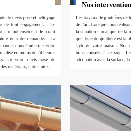
Nos intervention
de de devis pose et nettoyage
Les travaux de gouttières réa
nie de tout engagement. - Le
de l’art. Lorsque nous réaliso
lir minutieusement le court
la situation climatique de la 
nature de votre demande. - La
quel type de gouttière est la 
demande, nous étudierons votre
style de votre maison. Nos 
sonnalisé en moins de 24 heures
bons conseils à ce sujet. Le
rez sur votre devis pose de
adéquation avec la surface, la t
x des matériaux, entre autres.