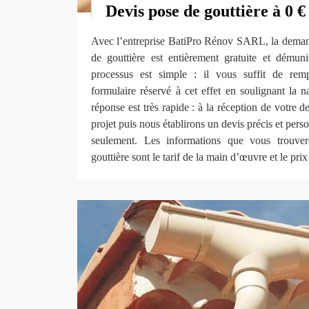
Devis pose de gouttière à 0 €
Avec l’entreprise BatiPro Rénov SARL, la deman
de gouttière est entièrement gratuite et dému
processus est simple : il vous suffit de remp
formulaire réservé à cet effet en soulignant la 
réponse est très rapide : à la réception de votre 
projet puis nous établirons un devis précis et per
seulement. Les informations que vous trouve
gouttière sont le tarif de la main d’œuvre et le pri