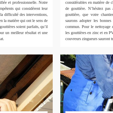
iée et professionnelle. Notre
considérables en matière de c
pétents qui considèrent leur
de gouttière. N’hésitez pas 
 difficulté des interventions,
gouttière, que votre chanti
en la matière qui ont le sens de
saurons adopter les bonnes 
gouttières soient parfaits, qu’il
commun. Pour le nettoyage de
ur un meilleur résultat et une
les gouttières en zinc et en 
at.
couvreurs zingueurs sauront t