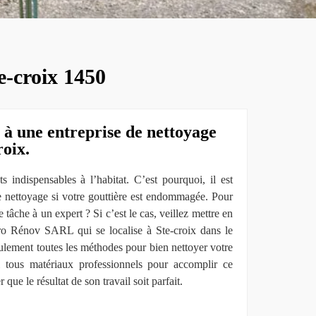
e-croix 1450
 à une entreprise de nettoyage
roix.
s indispensables à l’habitat. C’est pourquoi, il est
le nettoyage si votre gouttière est endommagée. Pour
 tâche à un expert ? Si c’est le cas, veillez mettre en
ro Rénov SARL qui se localise à Ste-croix dans le
ulement toutes les méthodes pour bien nettoyer votre
i tous matériaux professionnels pour accomplir ce
r que le résultat de son travail soit parfait.