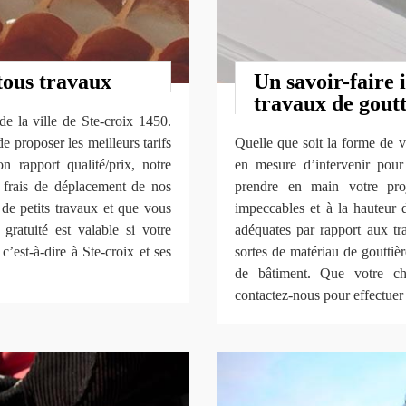
tous travaux
Un savoir-faire
travaux de goutt
 la ville de Ste-croix 1450.
e proposer les meilleurs tarifs
Quelle que soit la forme de v
n rapport qualité/prix, notre
en mesure d’intervenir pour 
es frais de déplacement de nos
prendre en main votre proj
 de petits travaux et que vous
impeccables et à la hauteur
gratuité est valable si votre
adéquates par rapport aux tr
’est-à-dire à Ste-croix et ses
sortes de matériau de gouttièr
de bâtiment. Que votre cha
contactez-nous pour effectuer 