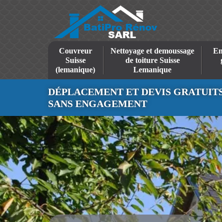
Couvreur
Nettoyage et demoussage
En
Suisse
de toiture Suisse
(lemanique)
Lemanique
DÉPLACEMENT ET DEVIS GRATUIT
SANS ENGAGEMENT