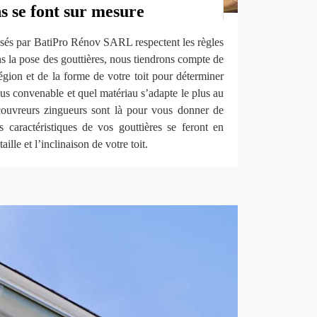
s se font sur mesure
lisés par BatiPro Rénov SARL respectent les règles
ns la pose des gouttières, nous tiendrons compte de
région et de la forme de votre toit pour déterminer
plus convenable et quel matériau s’adapte le plus au
couvreurs zingueurs sont là pour vous donner de
s caractéristiques de vos gouttières se feront en
aille et l’inclinaison de votre toit.