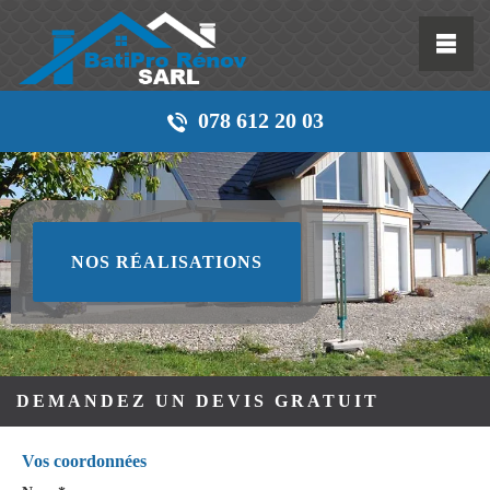
078 612 20 03
NOS RÉALISATIONS
DEMANDEZ UN DEVIS GRATUIT
Vos coordonnées