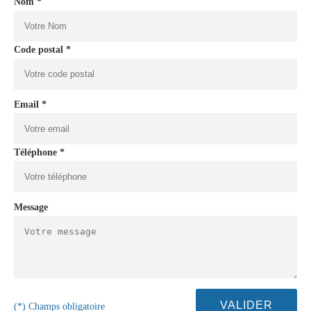
Nom *
Code postal *
Email *
Téléphone *
Message
(*) Champs obligatoire