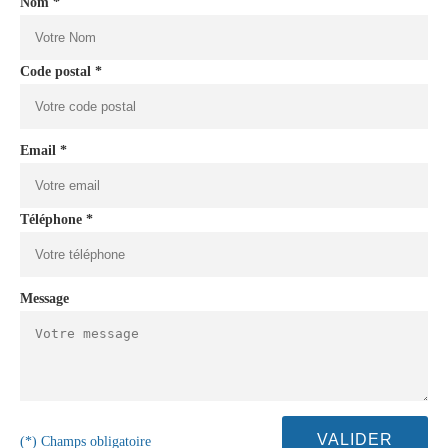
Nom *
Code postal *
Email *
Téléphone *
Message
(*) Champs obligatoire