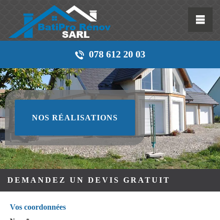
078 612 20 03
NOS RÉALISATIONS
DEMANDEZ UN DEVIS GRATUIT
Vos coordonnées