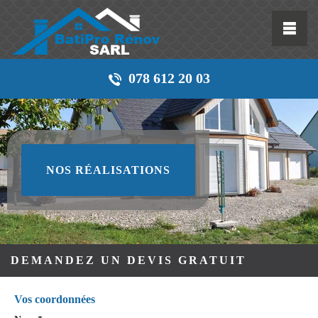
078 612 20 03
NOS RÉALISATIONS
DEMANDEZ UN DEVIS GRATUIT
Vos coordonnées