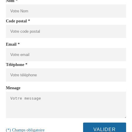
Nom *
Code postal *
Email *
Téléphone *
Message
(*) Champs obligatoire