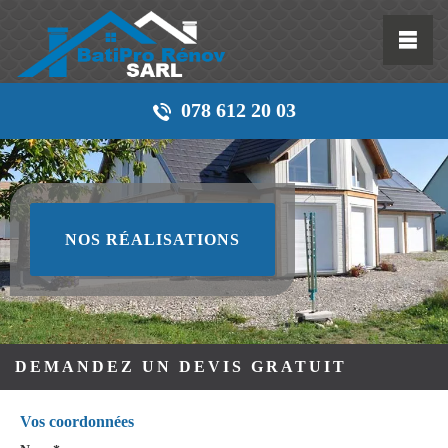
078 612 20 03
NOS RÉALISATIONS
DEMANDEZ UN DEVIS GRATUIT
Vos coordonnées