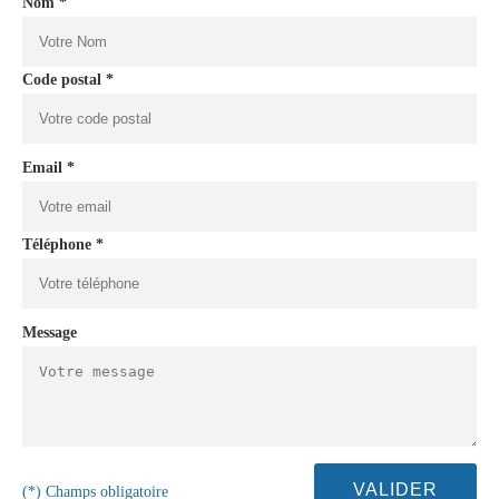
Nom *
Code postal *
Email *
Téléphone *
Message
(*) Champs obligatoire