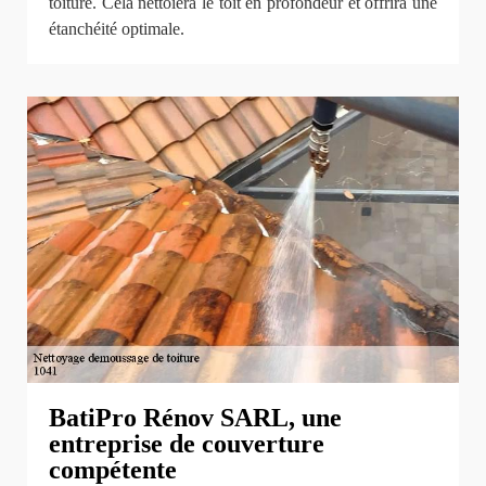
toiture. Cela nettoiera le toit en profondeur et offrira une
étanchéité optimale.
BatiPro Rénov SARL, une
entreprise de couverture
compétente