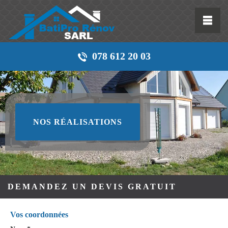
078 612 20 03
NOS RÉALISATIONS
DEMANDEZ UN DEVIS GRATUIT
Vos coordonnées