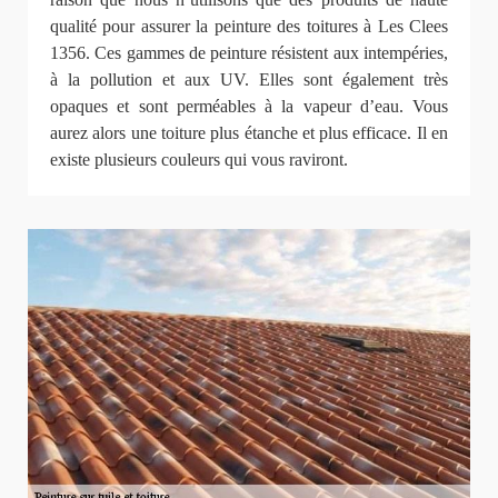
qualité pour assurer la peinture des toitures à Les Clees
1356. Ces gammes de peinture résistent aux intempéries,
à la pollution et aux UV. Elles sont également très
opaques et sont perméables à la vapeur d’eau. Vous
aurez alors une toiture plus étanche et plus efficace. Il en
existe plusieurs couleurs qui vous raviront.