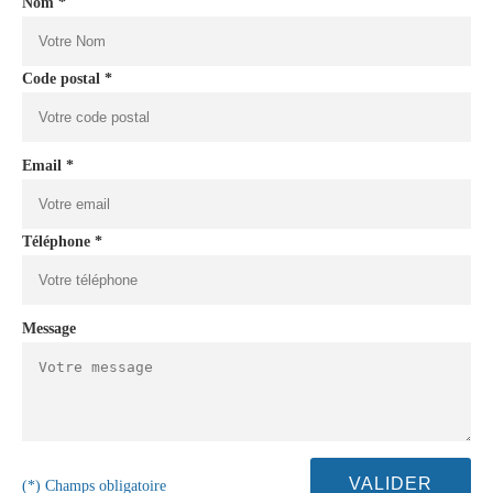
Nom *
Code postal *
Email *
Téléphone *
Message
(*) Champs obligatoire