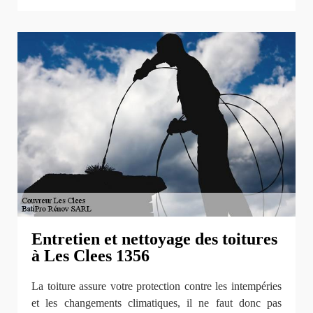
Entretien et nettoyage des toitures
à Les Clees 1356
La toiture assure votre protection contre les intempéries
et les changements climatiques, il ne faut donc pas