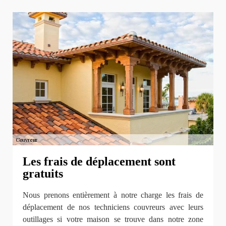
Les frais de déplacement sont
gratuits
Nous prenons entièrement à notre charge les frais de
déplacement de nos techniciens couvreurs avec leurs
outillages si votre maison se trouve dans notre zone