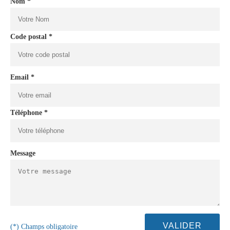
Nom *
Code postal *
Email *
Téléphone *
Message
(*) Champs obligatoire