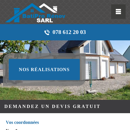
078 612 20 03
NOS RÉALISATIONS
DEMANDEZ UN DEVIS GRATUIT
Vos coordonnées