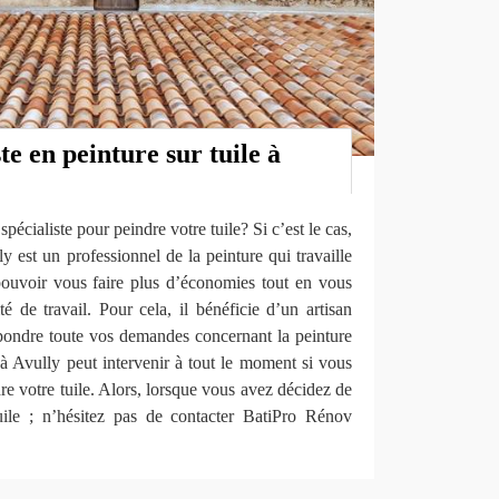
te en peinture sur tuile à
pécialiste pour peindre votre tuile? Si c’est le cas,
est un professionnel de la peinture qui travaille
pouvoir vous faire plus d’économies tout en vous
té de travail. Pour cela, il bénéficie d’un artisan
épondre toute vos demandes concernant la peinture
n à Avully peut intervenir à tout le moment si vous
re votre tuile. Alors, lorsque vous avez décidez de
tuile ; n’hésitez pas de contacter BatiPro Rénov