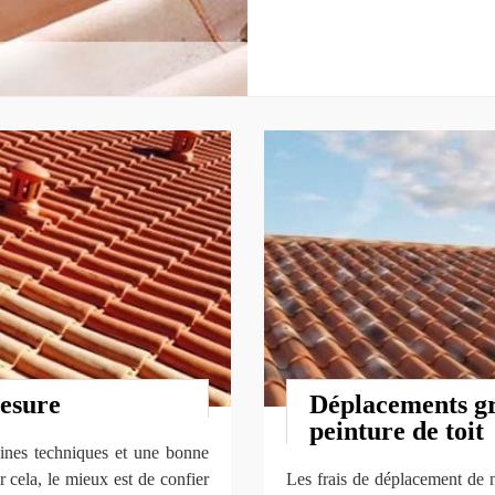
mesure
Déplacements gr
peinture de toit
taines techniques et une bonne
 cela, le mieux est de confier
Les frais de déplacement de n