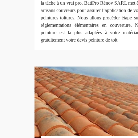
la tâche à un vrai pro. BatiPro Rénov SARL met à
artisans couvreurs pour assurer l’application de vo
peintures toitures. Nous allons procéder étape s
réglementations élémentaires en couverture. 
peinture est la plus adaptées à votre matér
gratuitement votre devis peinture de toit.