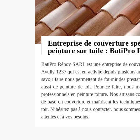
Entreprise de couverture spé
peinture sur tuile : BatiPr
BatiPro Rénov SARL est une entreprise de couvert
Avully 1237 qui est en activité depuis plusieurs a
savoir-faire nous permettent de fournir des prestat
aussi de peinture de toit. Pour ce faire, nous m
professionnels en peinture toiture. Nos artisans c
de base en couverture et maîtrisent les techniqu
toit. N’hésitez pas à nous contacter, nous somme
attentes et à vos besoins.