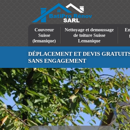
Couvreur
Nettoyage et demoussage
En
Suisse
de toiture Suisse
(lemanique)
Lemanique
DÉPLACEMENT ET DEVIS GRATUIT
SANS ENGAGEMENT