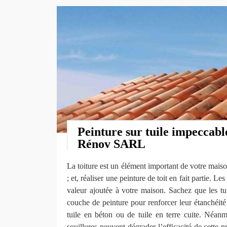
Peinture sur tuile impeccabl
Rénov SARL
La toiture est un élément important de votre maiso
; et, réaliser une peinture de toit en fait partie. Le
valeur ajoutée à votre maison. Sachez que les tu
couche de peinture pour renforcer leur étanchéité e
tuile en béton ou de tuile en terre cuite. Néanmoi
souillures peuvent dégrader l’efficacité de cette 