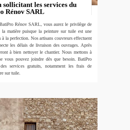
sollicitant les services du
ro Rénov SARL
de BatiPro Rénov SARL, vous aurez le privilège de
 la matière puisque la peinture sur tuile est une
 à la perfection. Nos artisans couvreurs effectuent
pecte les délais de livraison des ouvrages. Après
leront à bien nettoyer le chantier. Nous mettons à
ue vous pouvez joindre dès que besoin. BatiPro
es services gratuits, notamment les frais de
e sur tuile.