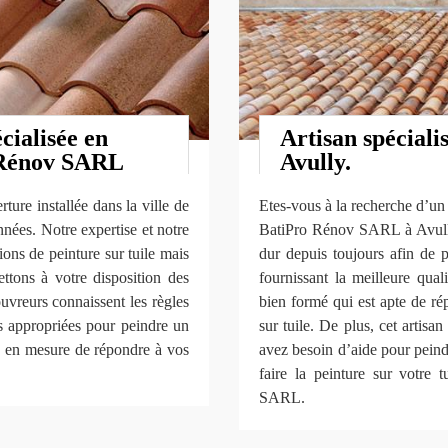
cialisée en
Artisan spécialis
o Rénov SARL
Avully.
ure installée dans la ville de
Etes-vous à la recherche d’un s
nnées. Notre expertise et notre
BatiPro Rénov SARL à Avully 
ions de peinture sur tuile mais
dur depuis toujours afin de 
ettons à votre disposition des
fournissant la meilleure quali
ouvreurs connaissent les règles
bien formé qui est apte de r
es appropriées pour peindre un
sur tuile. De plus, cet artisa
s en mesure de répondre à vos
avez besoin d’aide pour peind
faire la peinture sur votre 
SARL.