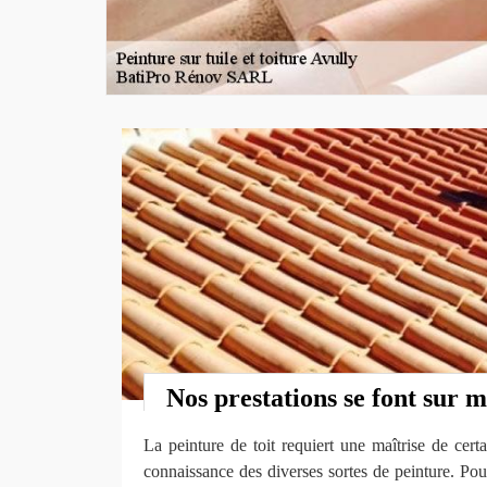
Nos prestations se font sur 
La peinture de toit requiert une maîtrise de cer
connaissance des diverses sortes de peinture. Pour