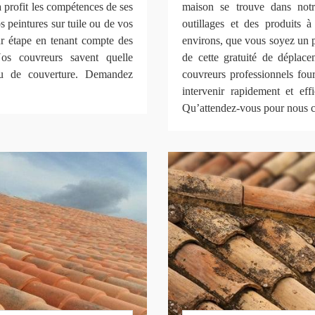
 profit les compétences de ses
maison se trouve dans notr
s peintures sur tuile ou de vos
outillages et des produits à
ur étape en tenant compte des
environs, que vous soyez un p
Nos couvreurs savent quelle
de cette gratuité de déplac
iau de couverture. Demandez
couvreurs professionnels four
intervenir rapidement et ef
Qu’attendez-vous pour nous co