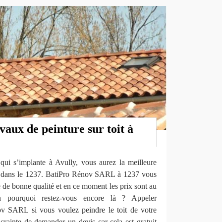
avaux de peinture sur toit à
i s’implante à Avully, vous aurez la meilleure
oit dans le 1237. BatiPro Rénov SARL à 1237 vous
e de bonne qualité et en ce moment les prix sont au
en pourquoi restez-vous encore là ? Appeler
v SARL si vous voulez peindre le toit de votre
crainte de demander un devis car cela est gratuit