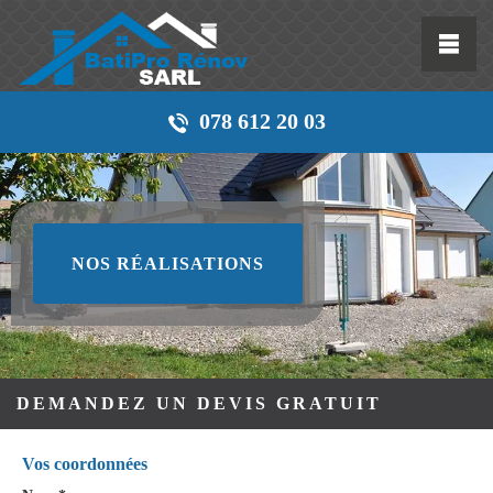
078 612 20 03
NOS RÉALISATIONS
DEMANDEZ UN DEVIS GRATUIT
Vos coordonnées