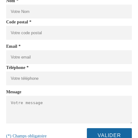
Nom *
Code postal *
Email *
Téléphone *
Message
(*) Champs obligatoire