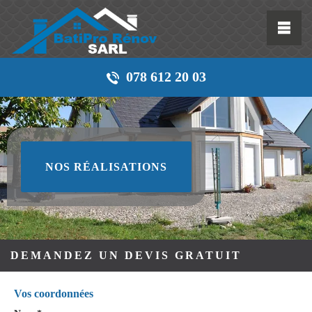
078 612 20 03
NOS RÉALISATIONS
DEMANDEZ UN DEVIS GRATUIT
Vos coordonnées