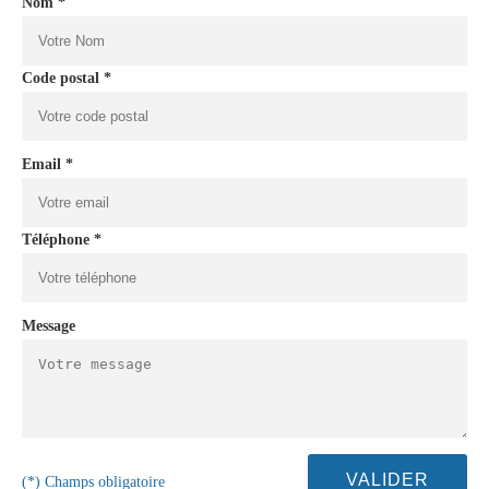
Nom *
Code postal *
Email *
Téléphone *
Message
(*) Champs obligatoire