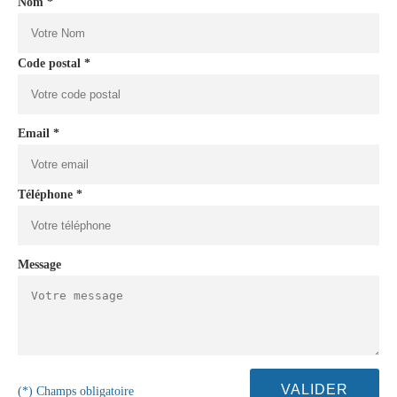
Nom *
Code postal *
Email *
Téléphone *
Message
(*) Champs obligatoire