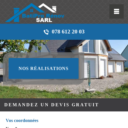
078 612 20 03
NOS RÉALISATIONS
DEMANDEZ UN DEVIS GRATUIT
Vos coordonnées