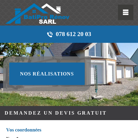
078 612 20 03
NOS RÉALISATIONS
DEMANDEZ UN DEVIS GRATUIT
Vos coordonnées