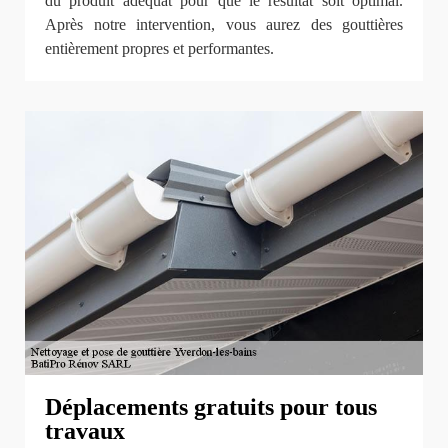
du produit adéquat pour que le résultat soit optimal.
Après notre intervention, vous aurez des gouttières
entièrement propres et performantes.
Déplacements gratuits pour tous
travaux