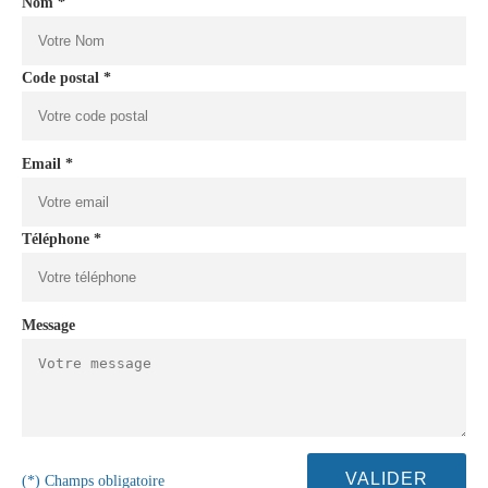
Nom *
Code postal *
Email *
Téléphone *
Message
(*) Champs obligatoire