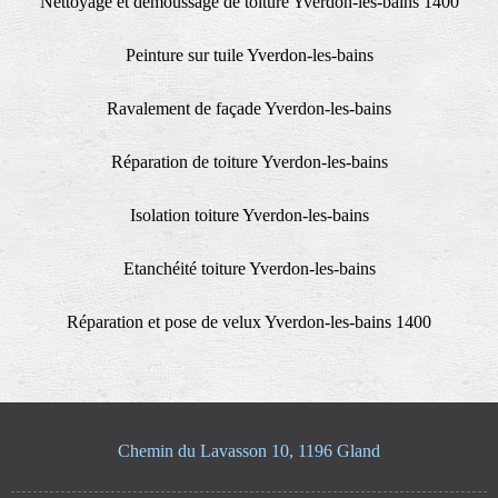
Nettoyage et demoussage de toiture Yverdon-les-bains 1400
Peinture sur tuile Yverdon-les-bains
Ravalement de façade Yverdon-les-bains
Réparation de toiture Yverdon-les-bains
Isolation toiture Yverdon-les-bains
Etanchéité toiture Yverdon-les-bains
Réparation et pose de velux Yverdon-les-bains 1400
Chemin du Lavasson 10, 1196 Gland