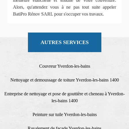
meilleure étanchéité et solidité de votre couverture.
Alors, qu'attendez vous à ne pas tout suite appeler
BatiPro Rénov SARL pour s'occuper vos travaux.
AUTRES SERVICES
Couvreur Yverdon-les-bains
Nettoyage et demoussage de toiture Yverdon-les-bains 1400
Entreprise de nettoyage et pose de gouttière et cheneau à Yverdon-
les-bains 1400
Peinture sur tuile Yverdon-les-bains
Ravalement de façade Yverdon-les-bains