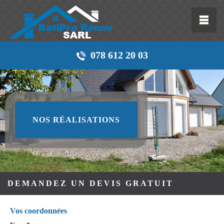
078 612 20 03
NOS RÉALISATIONS
DEMANDEZ UN DEVIS GRATUIT
Vos coordonnées