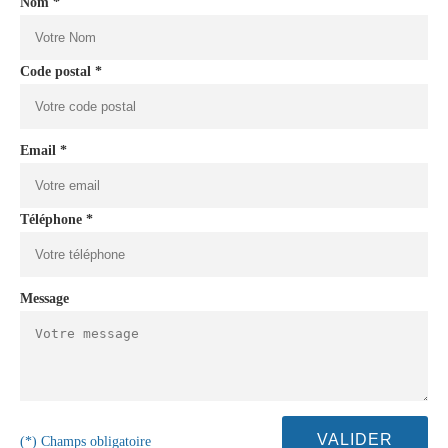
Nom *
Code postal *
Email *
Téléphone *
Message
(*) Champs obligatoire