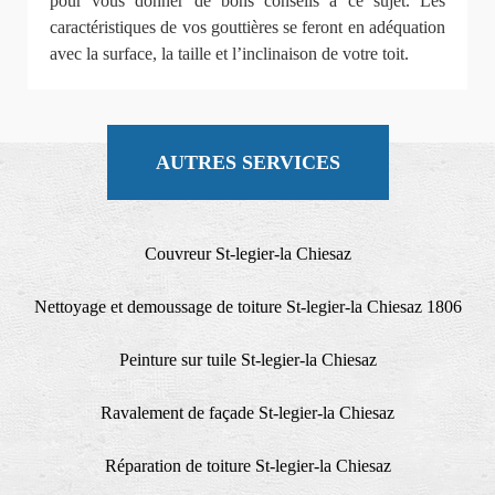
pour vous donner de bons conseils à ce sujet. Les
caractéristiques de vos gouttières se feront en adéquation
avec la surface, la taille et l’inclinaison de votre toit.
AUTRES SERVICES
Couvreur St-legier-la Chiesaz
Nettoyage et demoussage de toiture St-legier-la Chiesaz 1806
Peinture sur tuile St-legier-la Chiesaz
Ravalement de façade St-legier-la Chiesaz
Réparation de toiture St-legier-la Chiesaz