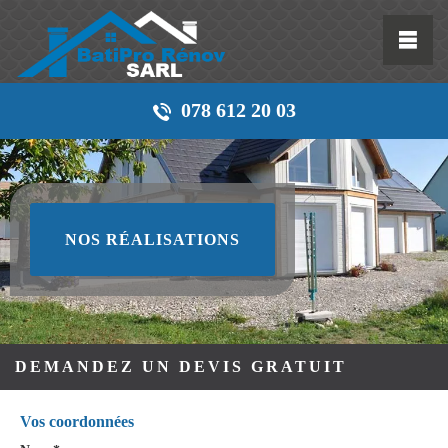
078 612 20 03
NOS RÉALISATIONS
DEMANDEZ UN DEVIS GRATUIT
Vos coordonnées