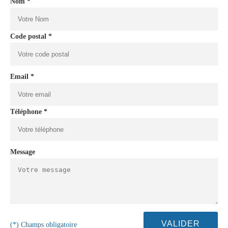
Nom *
Code postal *
Email *
Téléphone *
Message
(*) Champs obligatoire