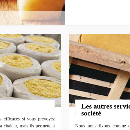
Les autres servi
société
ts efficaces si vous prévoyez
a chaleur, mais ils permettent
Nous nous fixons comme obje