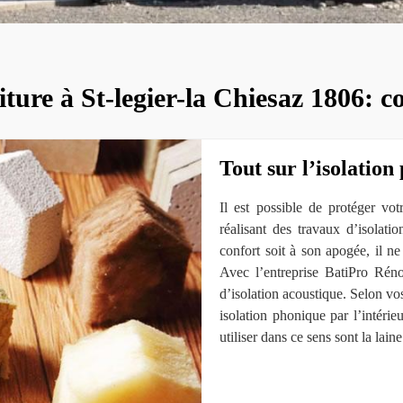
oiture à St-legier-la Chiesaz 1806
Tout sur l’isolatio
Il est possible de protéger vot
réalisant des travaux d’isolati
confort soit à son apogée, il ne
Avec l’entreprise BatiPro Rén
d’isolation acoustique. Selon 
isolation phonique par l’intérie
utiliser dans ce sens sont la lain