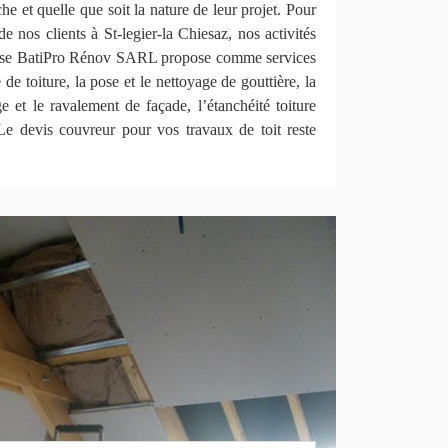
he et quelle que soit la nature de leur projet. Pour
e nos clients à St-legier-la Chiesaz, nos activités
eprise BatiPro Rénov SARL propose comme services
de toiture, la pose et le nettoyage de gouttière, la
ge et le ravalement de façade, l’étanchéité toiture
Le devis couvreur pour vos travaux de toit reste