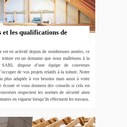
et les qualifications de
e est en activité depuis de nombreuses années, ce
de toiture est un domaine que nous maîtrisons à la
ov SARL dispose d’une équipe de couvreurs
’occuper de vos projets relatifs à la toiture. Notre
a plus adaptée à vos besoins mais aussi à votre
e écoute et vous donnera des conseils si cela est
couvreurs respectent les normes de sécurité ainsi
taires en vigueur lorsqu’ils effectuent les travaux.