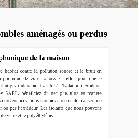
: combles aménagés ou perdus
n phonique de la maison
re habitat contre la pollution sonore et le bruit en
on phonique de votre toiture. En effet, pour que le
 faut pas uniquement se fier à l’isolation thermique.
ov SARL, bénéficiez du nec plus ultra en matière
vos convenances, nous sommes à même de réaliser une
ur ou par l’extérieur. Les isolants que nous pouvons
e de verre et le polyéthylène.