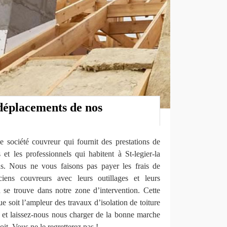
 déplacements de nos
société couvreur qui fournit des prestations de
s et les professionnels qui habitent à St-legier-la
s. Nous ne vous faisons pas payer les frais de
iens couvreurs avec leurs outillages et leurs
 se trouve dans notre zone d’intervention. Cette
ue soit l’ampleur des travaux d’isolation de toiture
e et laissez-nous nous charger de la bonne marche
oit. Vous ne le regretterez pas !