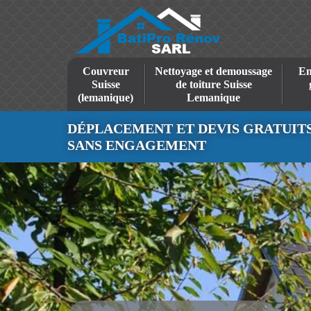
Couvreur
Nettoyage et demoussage
En
Suisse
de toiture Suisse
(lemanique)
Lemanique
DÉPLACEMENT ET DEVIS GRATUIT
SANS ENGAGEMENT