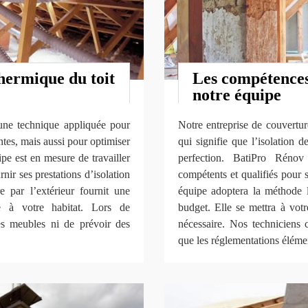
thermique du toit
Les compétences 
notre équipe
t une technique appliquée pour
Notre entreprise de couvertur
ntes, mais aussi pour optimiser
qui signifie que l’isolation 
pe est en mesure de travailler
perfection. BatiPro Rén
nir ses prestations d’isolation
compétents et qualifiés pour s
re par l’extérieur fournit une
équipe adoptera la méthode l
e à votre habitat. Lors de
budget. Elle se mettra à votr
les meubles ni de prévoir des
nécessaire. Nos techniciens 
que les réglementations élémen