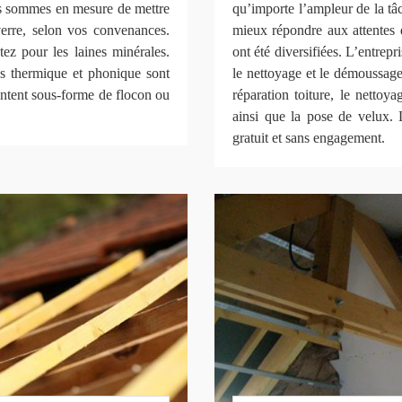
us sommes en mesure de mettre
qu’importe l’ampleur de la tâc
verre, selon vos convenances.
mieux répondre aux attentes d
tez pour les laines minérales.
ont été diversifiées. L’entr
es thermique et phonique sont
le nettoyage et le démoussage 
entent sous-forme de flocon ou
réparation toiture, le nettoya
ainsi que la pose de velux. 
gratuit et sans engagement.