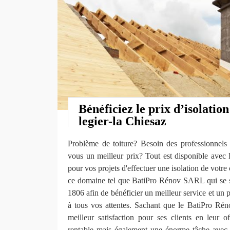
Bénéficiez le prix d’isolatio
legier-la Chiesaz
Problème de toiture? Besoin des professionnel
vous un meilleur prix? Tout est disponible av
pour vos projets d'effectuer une isolation de votre
ce domaine tel que BatiPro Rénov SARL qui se si
1806 afin de bénéficier un meilleur service et un 
à tous vos attentes. Sachant que le BatiPro Ré
meilleur satisfaction pour ses clients en leur 
rentable mais également une énorme tâche avec u