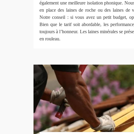
également une meilleure isolation phonique. No
en place des laines de roche ou des laines de 
Notre conseil : si vous avez un petit budget, op
Bien que le tarif soit abordable, les performanc
toujours à l’honneur. Les laines minérales se prés
en rouleau.