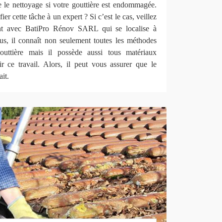
re le nettoyage si votre gouttière est endommagée.
er cette tâche à un expert ? Si c’est le cas, veillez
ent avec BatiPro Rénov SARL qui se localise à
s, il connaît non seulement toutes les méthodes
outtière mais il possède aussi tous matériaux
r ce travail. Alors, il peut vous assurer que le
ait.