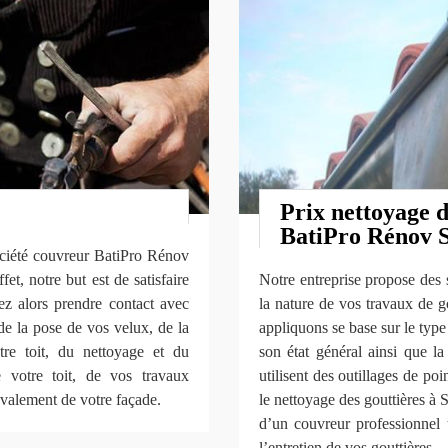
Prix nettoyage d
BatiPro Rénov
société couvreur BatiPro Rénov
t, notre but est de satisfaire
Notre entreprise propose des 
ez alors prendre contact avec
la nature de vos travaux de g
e la pose de vos velux, de la
appliquons se base sur le type 
tre toit, du nettoyage et du
son état général ainsi que l
e votre toit, de vos travaux
utilisent des outillages de poi
avalement de votre façade.
le nettoyage des gouttières à 
d’un couvreur professionne
l’entretien de vos gouttières.