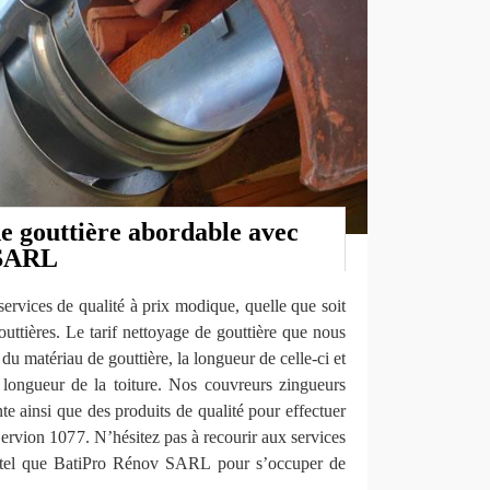
e gouttière abordable avec
 SARL
services de qualité à prix modique, quelle que soit
outtières. Le tarif nettoyage de gouttière que nous
du matériau de gouttière, la longueur de celle-ci et
a longueur de la toiture. Nos couvreurs zingueurs
nte ainsi que des produits de qualité pour effectuer
Servion 1077. N’hésitez pas à recourir aux services
l tel que BatiPro Rénov SARL pour s’occuper de