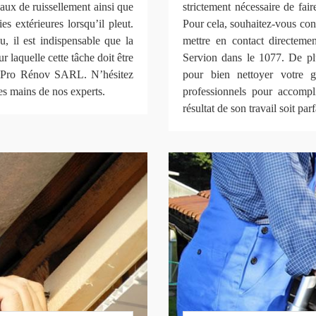
eaux de ruissellement ainsi que
strictement nécessaire de fai
s extérieures lorsqu’il pleut.
Pour cela, souhaitez-vous confi
au, il est indispensable que la
mettre en contact directem
ur laquelle cette tâche doit être
Servion dans le 1077. De plu
atiPro Rénov SARL. N’hésitez
pour bien nettoyer votre g
les mains de nos experts.
professionnels pour accompli
résultat de son travail soit parf