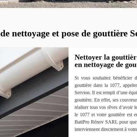
de nettoyage et pose de gouttière 
Nettoyer la gouttièr
en nettoyage de gout
Si vous souhaitez bénéficier 
gouttière dans la 1077, appel
Servion. Il est rempli d’une équ
gouttière. En effet, ses couvreu
réaliser tous vos rêves d’avoir 
le 1077 et votre gouttière est
BatiPro Rénov SARL pour que se
interviennent directement à votr