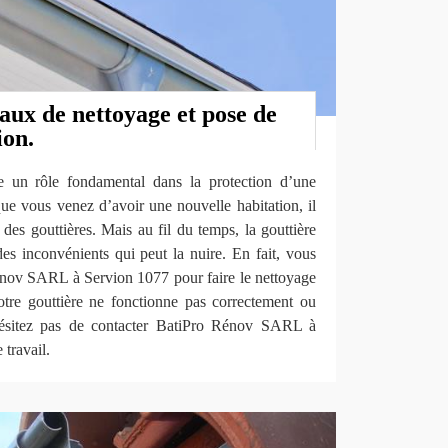
vaux de nettoyage et pose de
ion.
ue un rôle fondamental dans la protection d’une
ue vous venez d’avoir une nouvelle habitation, il
r des gouttières. Mais au fil du temps, la gouttière
es inconvénients qui peut la nuire. En fait, vous
nov SARL à Servion 1077 pour faire le nettoyage
votre gouttière ne fonctionne pas correctement ou
hésitez pas de contacter BatiPro Rénov SARL à
 travail.