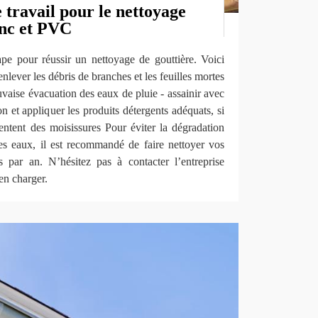
travail pour le nettoyage
inc et PVC
ape pour réussir un nettoyage de gouttière. Voici
nlever les débris de branches et les feuilles mortes
vaise évacuation des eaux de pluie - assainir avec
 et appliquer les produits détergents adéquats, si
sentent des moisissures Pour éviter la dégradation
 des eaux, il est recommandé de faire nettoyer vos
 par an. N’hésitez pas à contacter l’entreprise
n charger.