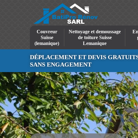
Couvreur
Nettoyage et demoussage
En
Suisse
de toiture Suisse
(lemanique)
Lemanique
DÉPLACEMENT ET DEVIS GRATUIT
SANS ENGAGEMENT