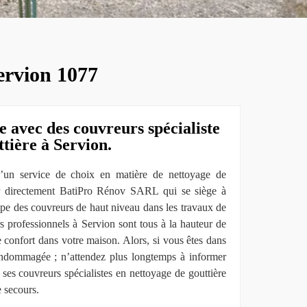
Servion 1077
e avec des couvreurs spécialiste
tière à Servion.
d’un service de choix en matière de nettoyage de
er directement BatiPro Rénov SARL qui se siège à
ipe des couvreurs de haut niveau dans les travaux de
rs professionnels à Servion sont tous à la hauteur de
le confort dans votre maison. Alors, si vous êtes dans
 endommagée ; n’attendez plus longtemps à informer
s couvreurs spécialistes en nettoyage de gouttière
e secours.