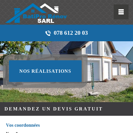
078 612 20 03
NOS RÉALISATIONS
DEMANDEZ UN DEVIS GRATUIT
Vos coordonnées