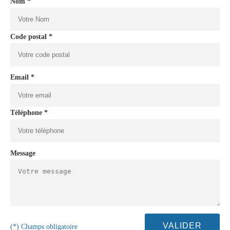
Nom *
Code postal *
Email *
Téléphone *
Message
(*) Champs obligatoire