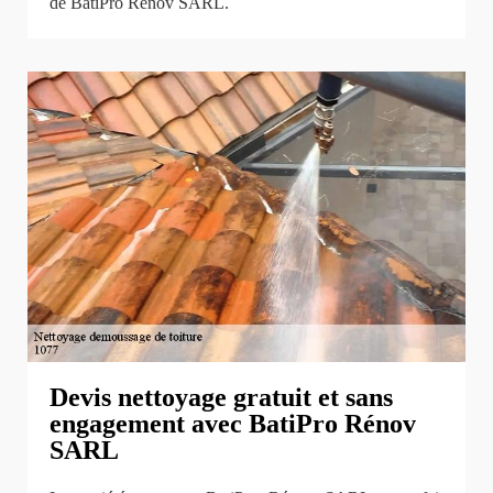
de BatiPro Rénov SARL.
Devis nettoyage gratuit et sans
engagement avec BatiPro Rénov
SARL