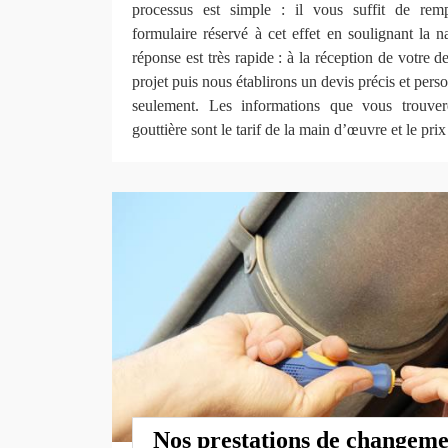
processus est simple : il vous suffit de remp
formulaire réservé à cet effet en soulignant la 
réponse est très rapide : à la réception de votre 
projet puis nous établirons un devis précis et per
seulement. Les informations que vous trouve
gouttière sont le tarif de la main d’œuvre et le pri
Nos prestations de changeme