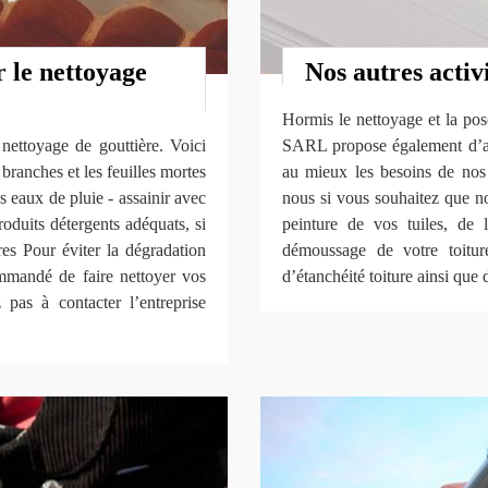
 le nettoyage
Nos autres activ
Hormis le nettoyage et la pos
 nettoyage de gouttière. Voici
SARL propose également d’autr
 branches et les feuilles mortes
au mieux les besoins de nos 
 eaux de pluie - assainir avec
nous si vous souhaitez que n
oduits détergents adéquats, si
peinture de vos tuiles, de 
res Pour éviter la dégradation
démoussage de votre toiture
commandé de faire nettoyer vos
d’étanchéité toiture ainsi que
 pas à contacter l’entreprise