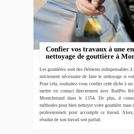
Confier vos travaux à une en
nettoyage de gouttière à Mo
Les gouttières sont des éléments indispensables à l
strictement nécessaire de faire le nettoyage si v
Pour cela, souhaitez-vous confier cette tâche à un e
mettre en contact directement avec BatiPro R
Montcherand dans le 1354. De plus, il conna
méthodes pour bien nettoyer votre gouttière mais i
professionnels pour accomplir ce travail. Alors
résultat de son travail soit parfait.