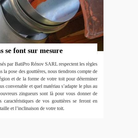
s se font sur mesure
lisés par BatiPro Rénov SARL respectent les règles
ns la pose des gouttières, nous tiendrons compte de
région et de la forme de votre toit pour déterminer
plus convenable et quel matériau s’adapte le plus au
couvreurs zingueurs sont là pour vous donner de
s caractéristiques de vos gouttières se feront en
aille et l’inclinaison de votre toit.