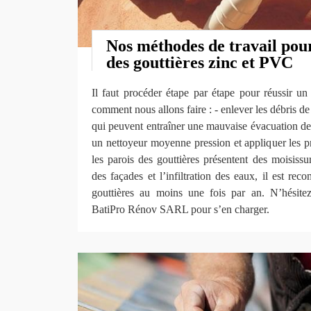
Nos méthodes de travail pour
des gouttières zinc et PVC
Il faut procéder étape par étape pour réussir un
comment nous allons faire : - enlever les débris de
qui peuvent entraîner une mauvaise évacuation des
un nettoyeur moyenne pression et appliquer les pr
les parois des gouttières présentent des moisissu
des façades et l’infiltration des eaux, il est re
gouttières au moins une fois par an. N’hésitez
BatiPro Rénov SARL pour s’en charger.