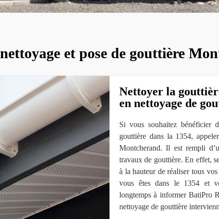
 nettoyage et pose de gouttière Mo
Nettoyer la gouttièr
en nettoyage de gou
Si vous souhaitez bénéficier 
gouttière dans la 1354, appel
Montcherand. Il est rempli d’
travaux de gouttière. En effet, 
à la hauteur de réaliser tous vos
vous êtes dans le 1354 et vo
longtemps à informer BatiPro 
nettoyage de gouttière intervien