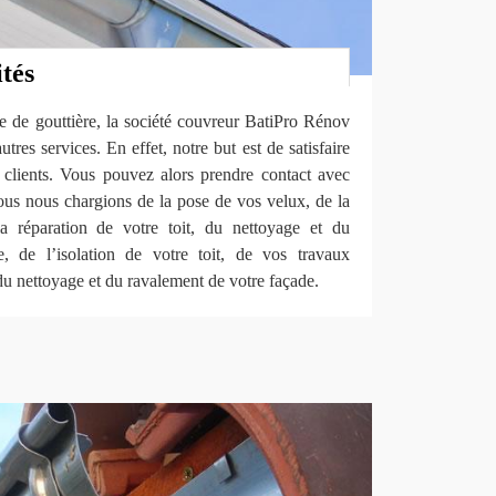
ités
e de gouttière, la société couvreur BatiPro Rénov
es services. En effet, notre but est de satisfaire
clients. Vous pouvez alors prendre contact avec
ous nous chargions de la pose de vos velux, de la
la réparation de votre toit, du nettoyage et du
, de l’isolation de votre toit, de vos travaux
 du nettoyage et du ravalement de votre façade.