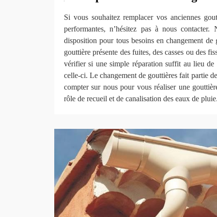
Si vous souhaitez remplacer vos anciennes goutt
performantes, n’hésitez pas à nous contacter. 
disposition pour tous besoins en changement de gou
gouttière présente des fuites, des casses ou des fi
vérifier si une simple réparation suffit au lieu 
celle-ci. Le changement de gouttières fait partie d
compter sur nous pour vous réaliser une gouttièr
rôle de recueil et de canalisation des eaux de pluie