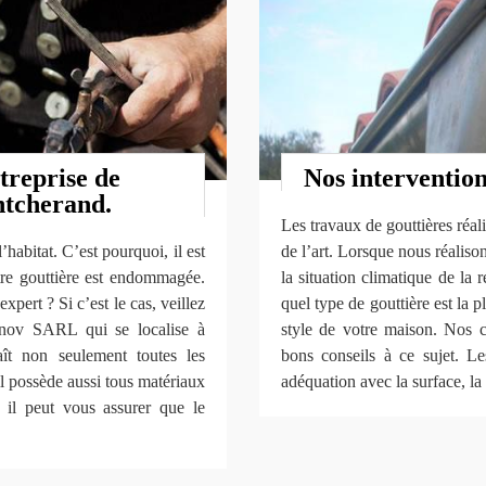
treprise de
Nos intervention
ntcherand.
Les travaux de gouttières réa
’habitat. C’est pourquoi, il est
de l’art. Lorsque nous réaliso
otre gouttière est endommagée.
la situation climatique de la 
xpert ? Si c’est le cas, veillez
quel type de gouttière est la 
énov SARL qui se localise à
style de votre maison. Nos 
ît non seulement toutes les
bons conseils à ce sujet. Le
l possède aussi tous matériaux
adéquation avec la surface, la t
, il peut vous assurer que le