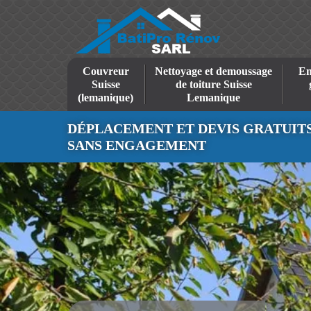
Couvreur
Nettoyage et demoussage
En
Suisse
de toiture Suisse
(lemanique)
Lemanique
DÉPLACEMENT ET DEVIS GRATUIT
SANS ENGAGEMENT