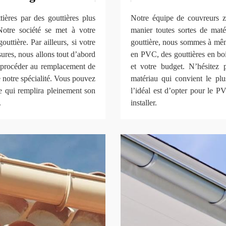
ières par des gouttières plus
Notre équipe de couvreurs 
Notre société se met à votre
manier toutes sortes de maté
ttière. Par ailleurs, si votre
gouttière, nous sommes à même
ssures, nous allons tout d’abord
en PVC, des gouttières en bois
de procéder au remplacement de
et votre budget. N’hésitez
e notre spécialité. Vous pouvez
matériau qui convient le plu
e qui remplira pleinement son
l’idéal est d’opter pour le PV
.
installer.