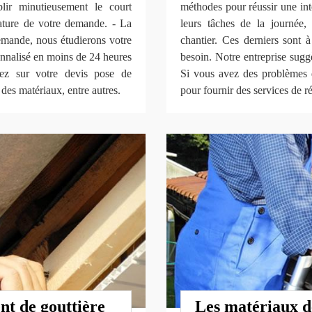
lir minutieusement le court
méthodes pour réussir une int
nature de votre demande. - La
leurs tâches de la journée, 
demande, nous étudierons votre
chantier. Ces derniers sont 
sonnalisé en moins de 24 heures
besoin. Notre entreprise suggè
rez sur votre devis pose de
Si vous avez des problèmes d
x des matériaux, entre autres.
pour fournir des services de r
nt de gouttière
Les matériaux d