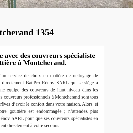
ntcherand 1354
e avec des couvreurs spécialiste
ttière à Montcherand.
d’un service de choix en matière de nettoyage de
er directement BatiPro Rénov SARL qui se siège à
une équipe des couvreurs de haut niveau dans les
ses couvreurs professionnels à Montcherand sont tous
 rêves d’avoir le confort dans votre maison. Alors, si
tre gouttière est endommagée ; n’attendez plus
Rénov SARL pour que ses couvreurs spécialistes en
nent directement à votre secours.