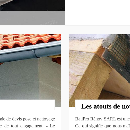
Les atouts de no
de de devis pose et nettoyage
BatiPro Rénov SARL est une s
nie de tout engagement. - Le
Ce qui signifie que nous maît