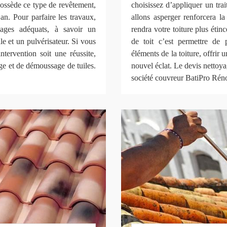
 possède ce type de revêtement,
choisissez d’appliquer un tra
an. Pour parfaire les travaux,
allons asperger renforcera la
llages adéquats, à savoir un
rendra votre toiture plus étin
le et un pulvérisateur. Si vous
de toit c’est permettre de p
ntervention soit une réussite,
éléments de la toiture, offrir 
ge et de démoussage de tuiles.
nouvel éclat. Le devis nettoya
société couvreur BatiPro Ré