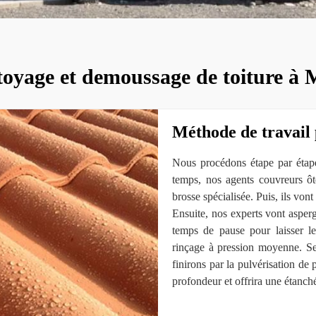
ttoyage et demoussage de toiture à
Méthode de travail 
Nous procédons étape par étape
temps, nos agents couvreurs ô
brosse spécialisée. Puis, ils von
Ensuite, nos experts vont asperg
temps de pause pour laisser le 
rinçage à pression moyenne. Se
finirons par la pulvérisation de 
profondeur et offrira une étanché