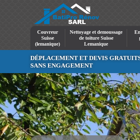
Couvreur
Nettoyage et demoussage
En
Suisse
de toiture Suisse
(lemanique)
Lemanique
DÉPLACEMENT ET DEVIS GRATUIT
SANS ENGAGEMENT