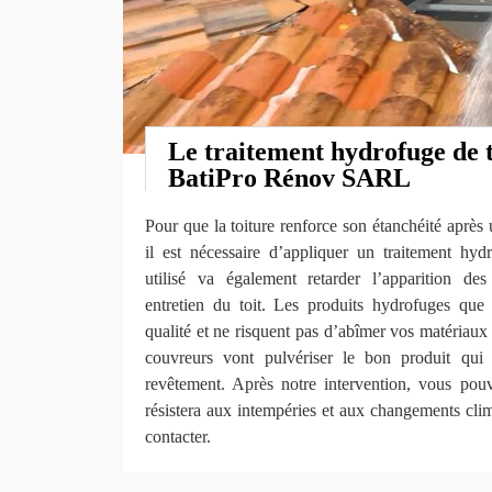
Le traitement hydrofuge de 
BatiPro Rénov SARL
Pour que la toiture renforce son étanchéité après 
il est nécessaire d’appliquer un traitement hyd
utilisé va également retarder l’apparition de
entretien du toit. Les produits hydrofuges que
qualité et ne risquent pas d’abîmer vos matériaux 
couvreurs vont pulvériser le bon produit qui
revêtement. Après notre intervention, vous pouv
résistera aux intempéries et aux changements cli
contacter.