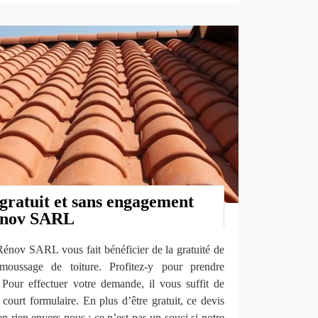
gratuit et sans engagement
énov SARL
Rénov SARL vous fait bénéficier de la gratuité de
moussage de toiture. Profitez-y pour prendre
 Pour effectuer votre demande, il vous suffit de
court formulaire. En plus d’être gratuit, ce devis
rien envers nous : ce n’est pas un souci si notre