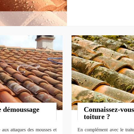
e démoussage
Connaissez-vous
toiture ?
ce aux attaques des mousses et
En complément avec le traite