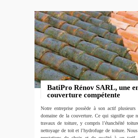
BatiPro Rénov SARL, une en
couverture compétente
Notre entreprise possède à son actif plusieurs
domaine de la couverture. Ce qui signifie que n
travaux de toiture, y compris l’étanchéité toitu
nettoyage de toit et l’hydrofuge de toiture. Nou
prestations de choix et de qualité à un tarif 