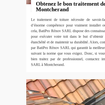
Obtenez le bon traitement de
Montcherand
Le traitement de toiture nécessite de savoir-f
d’énorme compétence pour vraiment installer ou
cela, BatiPro Rénov SARL dispose des connaissa
pour exécuter votre toit dans le but d’obtenir 
étanchéité et de maintenir sa durabilité. Alors, co
par BatiPro Rénov SARL qui garantit la meilleure
suivant la norme que vous exigez. Donc, si vous 
bien traitez par de professionnel, contactez 
SARL à Montcherand.