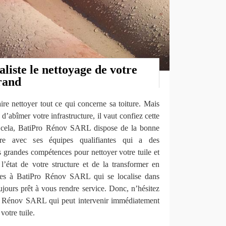
aliste le nettoyage de votre
rand
ire nettoyer tout ce qui concerne sa toiture. Mais
d’abîmer votre infrastructure, il vaut confiez cette
r cela, BatiPro Rénov SARL dispose de la bonne
aire avec ses équipes qualifiantes qui a des
s grandes compétences pour nettoyer votre tuile et
état de votre structure et de la transformer en
nces à BatiPro Rénov SARL qui se localise dans
jours prêt à vous rendre service. Donc, n’hésitez
ro Rénov SARL qui peut intervenir immédiatement
votre tuile.