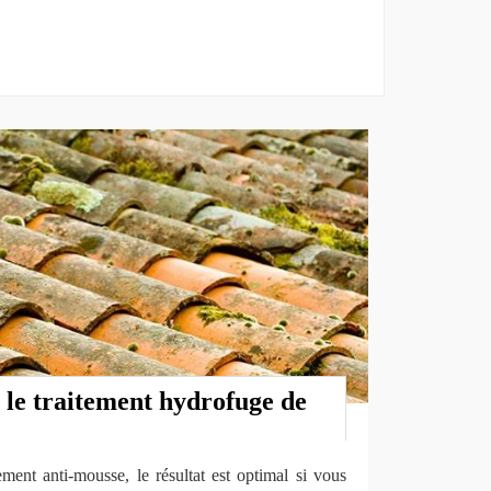
 le traitement hydrofuge de
ment anti-mousse, le résultat est optimal si vous