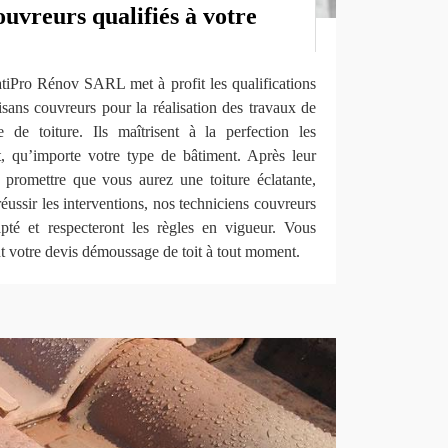
uvreurs qualifiés à votre
atiPro Rénov SARL met à profit les qualifications
isans couvreurs pour la réalisation des travaux de
de toiture. Ils maîtrisent à la perfection les
it, qu’importe votre type de bâtiment. Après leur
promettre que vous aurez une toiture éclatante,
éussir les interventions, nos techniciens couvreurs
pté et respecteront les règles en vigueur. Vous
 votre devis démoussage de toit à tout moment.