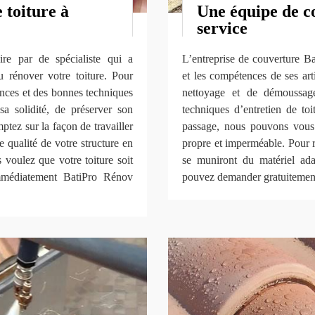
 toiture à
Une équipe de co
service
aire par de spécialiste qui a
L’entreprise de couverture B
 rénover votre toiture. Pour
et les compétences de ses art
nces et des bonnes techniques
nettoyage et de démoussage 
sa solidité, de préserver son
techniques d’entretien de to
mptez sur la façon de travailler
passage, nous pouvons vous 
 qualité de votre structure en
propre et imperméable. Pour r
voulez que votre toiture soit
se muniront du matériel ada
immédiatement BatiPro Rénov
pouvez demander gratuitement