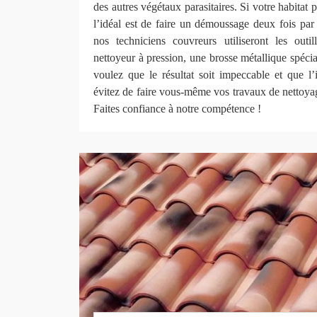
des autres végétaux parasitaires. Si votre habitat
l’idéal est de faire un démoussage deux fois par 
nos techniciens couvreurs utiliseront les outi
nettoyeur à pression, une brosse métallique spécia
voulez que le résultat soit impeccable et que l’i
évitez de faire vous-même vos travaux de nettoya
Faites confiance à notre compétence !