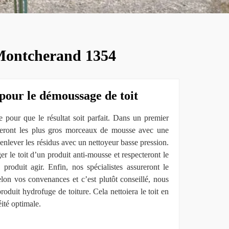
 Montcherand 1354
pour le démoussage de toit
 pour que le résultat soit parfait. Dans un premier
teront les plus gros morceaux de mousse avec une
t enlever les résidus avec un nettoyeur basse pression.
er le toit d’un produit anti-mousse et respecteront le
produit agir. Enfin, nos spécialistes assureront le
lon vos convenances et c’est plutôt conseillé, nous
produit hydrofuge de toiture. Cela nettoiera le toit en
ité optimale.