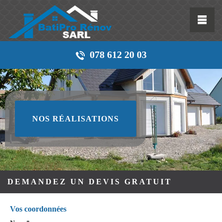
078 612 20 03
NOS RÉALISATIONS
DEMANDEZ UN DEVIS GRATUIT
Vos coordonnées