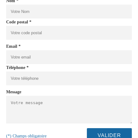
Nom *
Code postal *
Email *
Téléphone *
Message
(*) Champs obligatoire