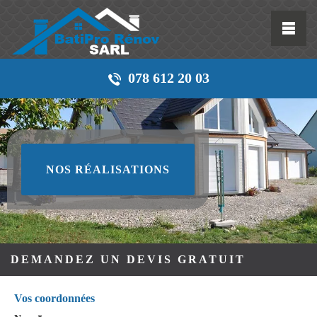
078 612 20 03
NOS RÉALISATIONS
DEMANDEZ UN DEVIS GRATUIT
Vos coordonnées