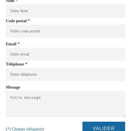
Nom *
Code postal *
Email *
Téléphone *
Message
(*) Champs obligatoire