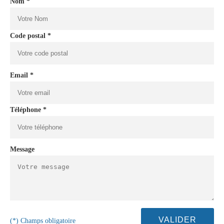
Nom *
Code postal *
Email *
Téléphone *
Message
(*) Champs obligatoire