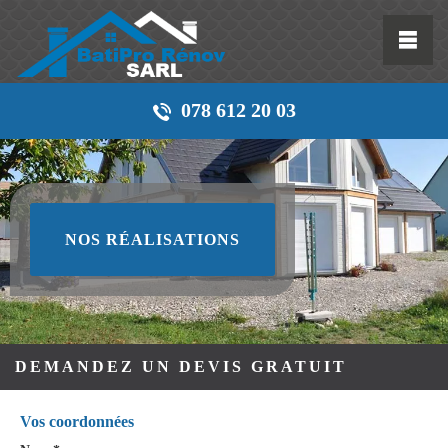
078 612 20 03
NOS RÉALISATIONS
DEMANDEZ UN DEVIS GRATUIT
Vos coordonnées