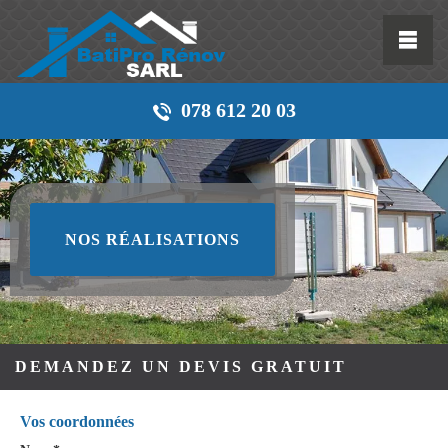
078 612 20 03
NOS RÉALISATIONS
DEMANDEZ UN DEVIS GRATUIT
Vos coordonnées