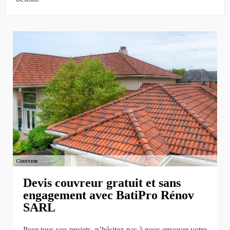
Devis couvreur gratuit et sans
engagement avec BatiPro Rénov
SARL
Pour tous vos projets, n’hésitez pas à nous envoyer votre