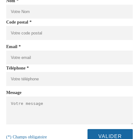
Nom *
Code postal *
Email *
Téléphone *
Message
(*) Champs obligatoire