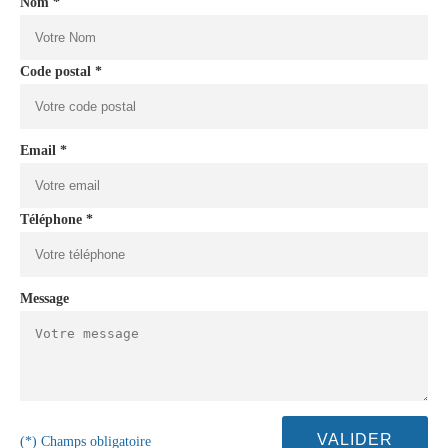
Nom *
Code postal *
Email *
Téléphone *
Message
(*) Champs obligatoire