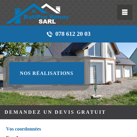
078 612 20 03
NOS RÉALISATIONS
DEMANDEZ UN DEVIS GRATUIT
Vos coordonnées