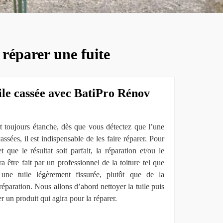
, réparer une fuite
ile cassée avec BatiPro Rénov
it toujours étanche, dès que vous détectez que l’une
assées, il est indispensable de les faire réparer. Pour
t que le résultat soit parfait, la réparation et/ou le
 être fait par un professionnel de la toiture tel que
e tuile légèrement fissurée, plutôt que de la
réparation. Nous allons d’abord nettoyer la tuile puis
er un produit qui agira pour la réparer.