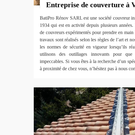
Entreprise de couverture à V
BatiPro Rénov SARL est une société couvreur insta
1934 qui est en activité depuis plusieurs années
de couvreurs expérimentés pour prendre en main l
travaux sont réalisés selon les règles de l’art et n
les normes de sécurité en vigueur lorsqu’ils réa
utilisons des outillages innovants pour que l
impeccables. Si vous êtes à la recherche d’un spéci
à proximité de chez vous, n’hésitez pas à nous con