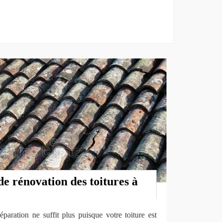
de rénovation des toitures à
paration ne suffit plus puisque votre toiture est