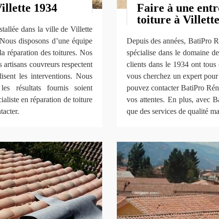
illette 1934
Faire à une entr
toiture à Villette
llée dans la ville de Villette
. Nous disposons d’une équipe
Depuis des années, BatiPro R
a réparation des toitures. Nos
spécialise dans le domaine de
os artisans couvreurs respectent
clients dans le 1934 ont tous é
lisent les interventions. Nous
vous cherchez un expert pour r
es résultats fournis soient
pouvez contacter BatiPro Réno
aliste en réparation de toiture
vos attentes. En plus, avec 
tacter.
que des services de qualité ma