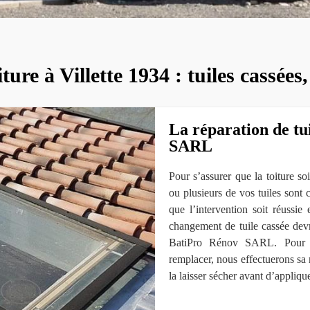
ure à Villette 1934 : tuiles cassées
La réparation de tu
SARL
Pour s’assurer que la toiture so
ou plusieurs de vos tuiles sont c
que l’intervention soit réussie e
changement de tuile cassée devra
BatiPro Rénov SARL. Pour un
remplacer, nous effectuerons sa 
la laisser sécher avant d’appliqu