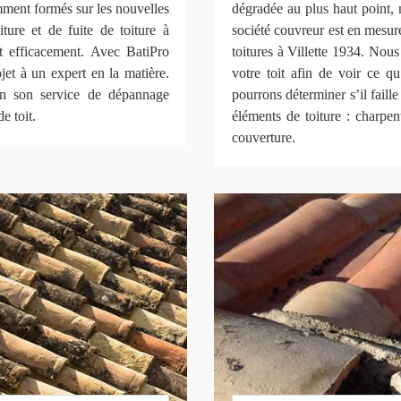
mment formés sur les nouvelles
dégradée au plus haut point, 
ture et de fuite de toiture à
société couvreur est en mesur
et efficacement. Avec BatiPro
toitures à Villette 1934. Nous
et à un expert en la matière.
votre toit afin de voir ce qu
on son service de dépannage
pourrons déterminer s’il fail
e toit.
éléments de toiture : charpen
couverture.