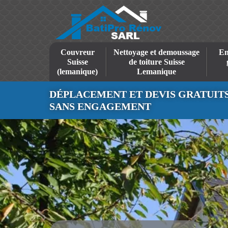
Couvreur
Nettoyage et demoussage
En
Suisse
de toiture Suisse
(lemanique)
Lemanique
DÉPLACEMENT ET DEVIS GRATUIT
SANS ENGAGEMENT