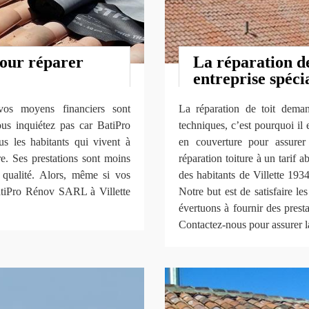
pour réparer
La réparation de
entreprise spéci
vos moyens financiers sont
La réparation de toit deman
ous inquiétez pas car BatiPro
techniques, c’est pourquoi il 
 les habitants qui vivent à
en couverture pour assurer
re. Ses prestations sont moins
réparation toiture à un tarif 
qualité. Alors, même si vos
des habitants de Villette 193
BatiPro Rénov SARL à Villette
Notre but est de satisfaire l
évertuons à fournir des prest
Contactez-nous pour assurer la