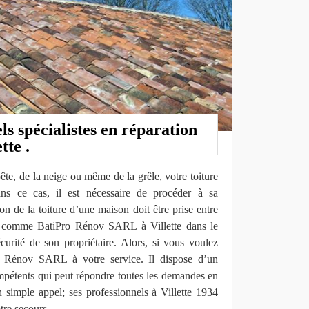
ls spécialistes en réparation
tte .
ête, de la neige ou même de la grêle, votre toiture
s ce cas, il est nécessaire de procéder à sa
ion de la toiture d’une maison doit être prise entre
ls comme BatiPro Rénov SARL à Villette dans le
curité de son propriétaire. Alors, si vous voulez
ro Rénov SARL à votre service. Il dispose d’un
mpétents qui peut répondre toutes les demandes en
un simple appel; ses professionnels à Villette 1934
tre secours.