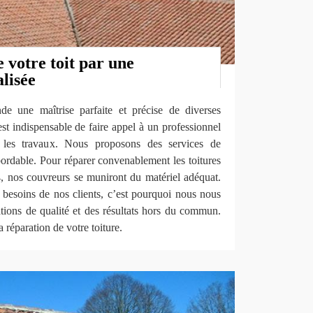
 votre toit par une
alisée
de une maîtrise parfaite et précise de diverses
est indispensable de faire appel à un professionnel
 les travaux. Nous proposons des services de
abordable. Pour réparer convenablement les toitures
4, nos couvreurs se muniront du matériel adéquat.
es besoins de nos clients, c’est pourquoi nous nous
ations de qualité et des résultats hors du commun.
 réparation de votre toiture.