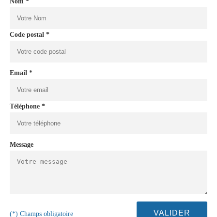
Nom *
Code postal *
Email *
Téléphone *
Message
(*) Champs obligatoire