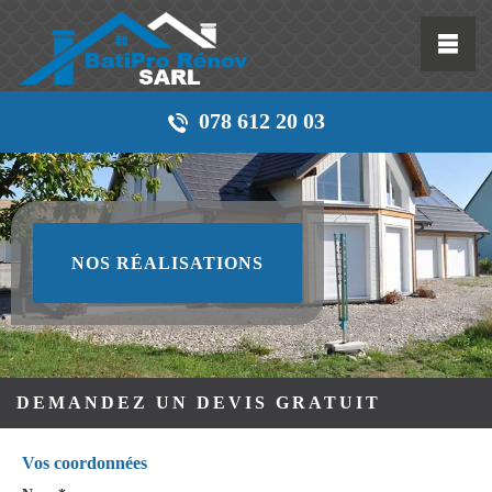
078 612 20 03
NOS RÉALISATIONS
DEMANDEZ UN DEVIS GRATUIT
Vos coordonnées