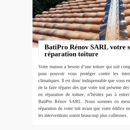
BatiPro Rénov SARL votre sp
réparation toiture
Votre maison a besoin d’une toiture qui soit comp
pour pouvoir vous protéger contre les inte
climatiques. Il est donc indispensable que vous en
de la faire réparer dès que votre toit présente de
en réparation de toiture, n’hésitez pas à entrer
BatiPro Rénov SARL. Nous sommes en mesure d
réparation de votre toit avant que votre édifice n
les interventions soient beaucoup plus coûteuses.