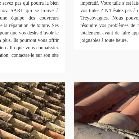
savez pas qui pourra la bien
impératif. Votre tuile s’est l
Rénov SARL qui se trouve à
vos tuiles ? N’hésitez pas à
une équipe des couvreurs
Treycovagnes. Nous pouvon
 la réparation de toiture. Ses
résoudre vos problèmes de to
pour que vos désirs d’avoir le
totalement avant de faire ap
 plus, Ils pourront vous offrir
joignables à toute heure.
tion afin que vous connaissiez
tion, contacter-le sur son site