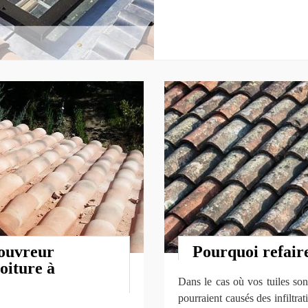
couvreur
Pourquoi refaire
toiture à
Dans le cas où vos tuiles son
pourraient causés des infiltrati