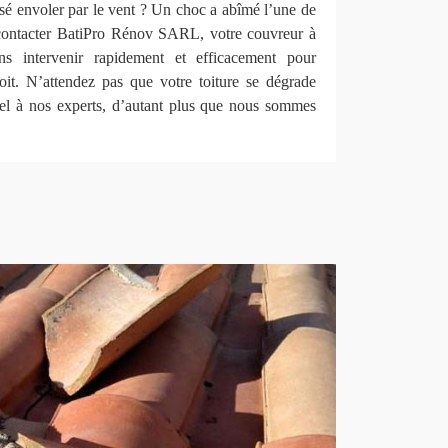
aissé envoler par le vent ? Un choc a abîmé l’une de
 contacter BatiPro Rénov SARL, votre couvreur à
s intervenir rapidement et efficacement pour
it. N’attendez pas que votre toiture se dégrade
pel à nos experts, d’autant plus que nous sommes