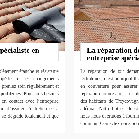
écialiste en
La réparation de
entreprise spéci
lètement étanche et résistante
La réparation de toit deman
mpéries et les changements
techniques, c’est pourquoi il 
 preniez soin régulièrement et
en couverture pour assurer
s problèmes. Pour tous besoins
réparation toiture à un tarif 
 en contact avec l’entreprise
des habitants de Treycovagn
’assurer l’entretien et la
adéquat. Notre but est de sat
e se dégrade totalement et que
nous nous évertuons à fournir 
commun. Contactez-nous pour a