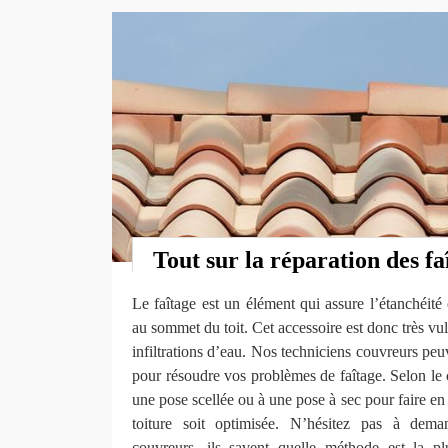
Tout sur la réparation des fa
Le faîtage est un élément qui assure l’étanchéité 
au sommet du toit. Cet accessoire est donc très vu
infiltrations d’eau. Nos techniciens couvreurs peu
pour résoudre vos problèmes de faîtage. Selon le 
une pose scellée ou à une pose à sec pour faire en 
toiture soit optimisée. N’hésitez pas à dem
couvreurs, ils savent quelle méthode est la p