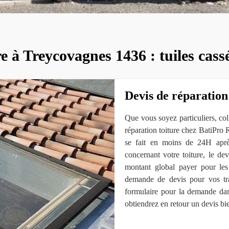
e à Treycovagnes 1436 : tuiles cassé
Devis de réparation
Que vous soyez particuliers, coll
réparation toiture chez BatiPr
se fait en moins de 24H aprè
concernant votre toiture, le dev
montant global payer pour les
demande de devis pour vos trav
formulaire pour la demande da
obtiendrez en retour un devis bie