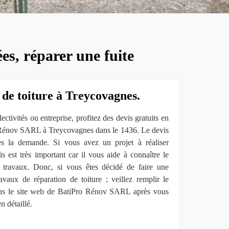
es, réparer une fuite
 de toiture à Treycovagnes.
ectivités ou entreprise, profitez des devis gratuits en
o Rénov SARL à Treycovagnes dans le 1436. Le devis
s la demande. Si vous avez un projet à réaliser
is est très important car il vous aide à connaître le
 travaux. Donc, si vous êtes décidé de faire une
aux de réparation de toiture ; veillez remplir le
ns le site web de BatiPro Rénov SARL après vous
n détaillé.