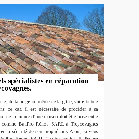
ls spécialistes en réparation
ycovagnes.
ête, de la neige ou même de la grêle, votre toiture
s ce cas, il est nécessaire de procéder à sa
ion de la toiture d’une maison doit être prise entre
els comme BatiPro Rénov SARL à Treycovagnes
r la sécurité de son propriétaire. Alors, si vous
 BatiPro Rénov SARL à votre service. Il dispose