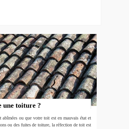
 une toiture ?
t abîmées ou que votre toit est en mauvais état et
ons ou des fuites de toiture, la réfection de toit est