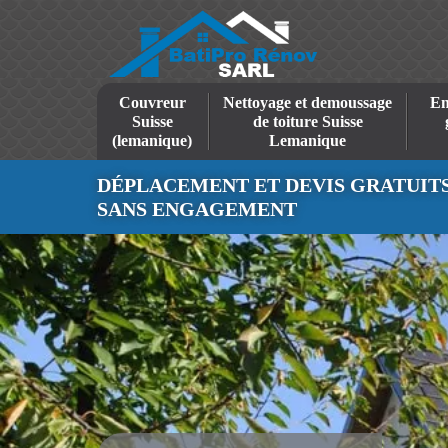
Couvreur
Nettoyage et demoussage
En
Suisse
de toiture Suisse
(lemanique)
Lemanique
DÉPLACEMENT ET DEVIS GRATUIT
SANS ENGAGEMENT