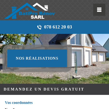
078 612 20 03
NOS RÉALISATIONS
DEMANDEZ UN DEVIS GRATUIT
Vos coordonnées