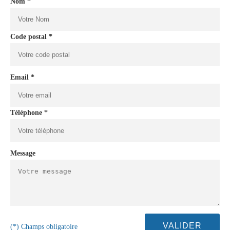
Nom *
Code postal *
Email *
Téléphone *
Message
(*) Champs obligatoire