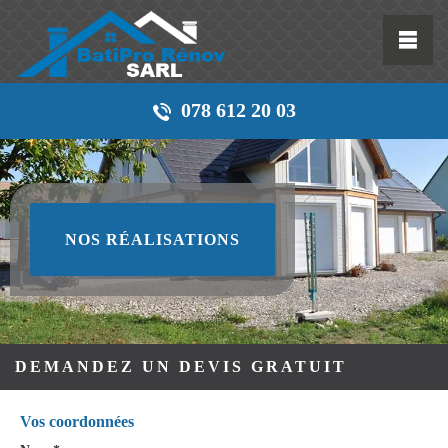
078 612 20 03
NOS RÉALISATIONS
DEMANDEZ UN DEVIS GRATUIT
Vos coordonnées