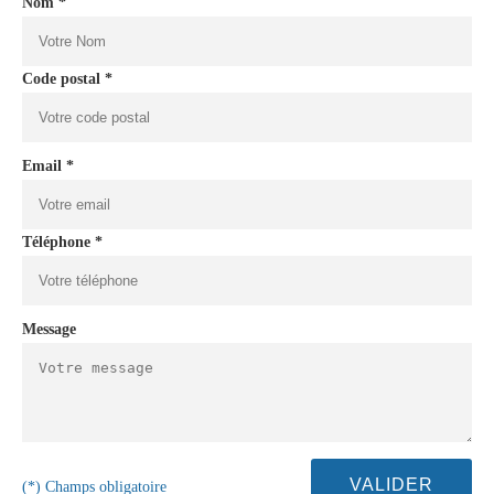
Nom *
Code postal *
Email *
Téléphone *
Message
(*) Champs obligatoire