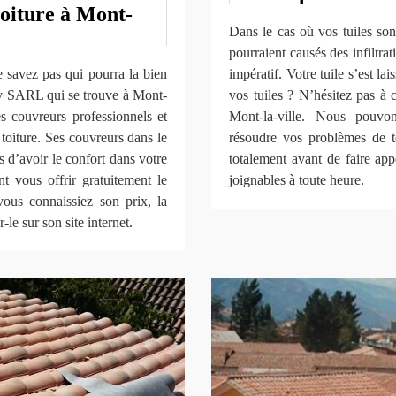
toiture à Mont-
Dans le cas où vos tuiles son
pourraient causés des infiltrati
savez pas qui pourra la bien
impératif. Votre tuile s’est l
v SARL qui se trouve à Mont-
vos tuiles ? N’hésitez pas à
es couvreurs professionnels et
Mont-la-ville. Nous pouvon
toiture. Ses couvreurs dans le
résoudre vos problèmes de to
 d’avoir le confort dans votre
totalement avant de faire ap
nt vous offrir gratuitement le
joignables à toute heure.
vous connaissiez son prix, la
-le sur son site internet.