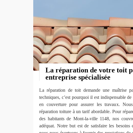
La réparation de votre toit 
entreprise spécialisée
La réparation de toit demande une maîtrise par
techniques, c’est pourquoi il est indispensable de
en couverture pour assurer les travaux. Nou
réparation toiture à un tarif abordable. Pour répa
des habitants de Mont-la-ville 1148, nos couvr
adéquat. Notre but est de satisfaire les besoins 
nous nous évertuons à fournir des prestations de q