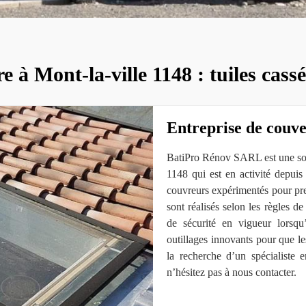
e à Mont-la-ville 1148 : tuiles cassé
Entreprise de couve
BatiPro Rénov SARL est une socié
1148 qui est en activité depui
couvreurs expérimentés pour pre
sont réalisés selon les règles de
de sécurité en vigueur lorsqu’
outillages innovants pour que le
la recherche d’un spécialiste 
n’hésitez pas à nous contacter.