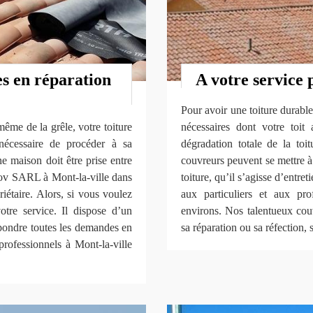
es en réparation
A votre service 
Pour avoir une toiture durable 
même de la grêle, votre toiture
nécessaires dont votre toit 
écessaire de procéder à sa
dégradation totale de la toi
une maison doit être prise entre
couvreurs peuvent se mettre à 
ov SARL à Mont-la-ville dans
toiture, qu’il s’agisse d’entre
iétaire. Alors, si vous voulez
aux particuliers et aux pro
tre service. Il dispose d’un
environs. Nos talentueux couv
pondre toutes les demandes en
sa réparation ou sa réfection, 
professionnels à Mont-la-ville