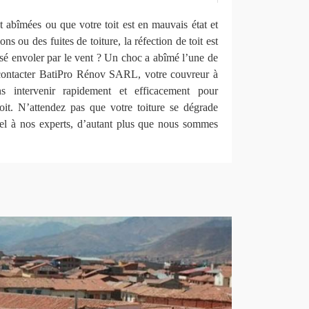
t abîmées ou que votre toit est en mauvais état et
ons ou des fuites de toiture, la réfection de toit est
aissé envoler par le vent ? Un choc a abîmé l’une de
 contacter BatiPro Rénov SARL, votre couvreur à
s intervenir rapidement et efficacement pour
it. N’attendez pas que votre toiture se dégrade
pel à nos experts, d’autant plus que nous sommes