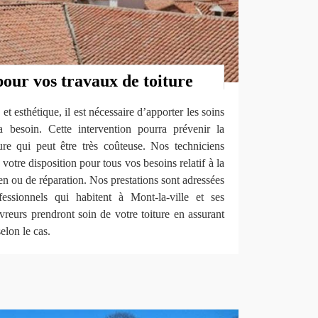
pour vos travaux de toiture
et esthétique, il est nécessaire d’apporter les soins
a besoin. Cette intervention pourra prévenir la
ture qui peut être très coûteuse. Nos techniciens
votre disposition pour tous vos besoins relatif à la
tien ou de réparation. Nos prestations sont adressées
fessionnels qui habitent à Mont-la-ville et ses
reurs prendront soin de votre toiture en assurant
selon le cas.