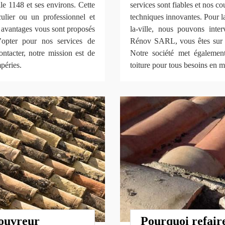
le 1148 et ses environs. Cette
services sont fiables et nos 
culier ou un professionnel et
techniques innovantes. Pour la 
s avantages vous sont proposés
la-ville, nous pouvons inte
’opter pour nos services de
Rénov SARL, vous êtes sur de
ontacter, notre mission est de
Notre société met égalemen
mpéries.
toiture pour tous besoins en ma
couvreur
Pourquoi refaire