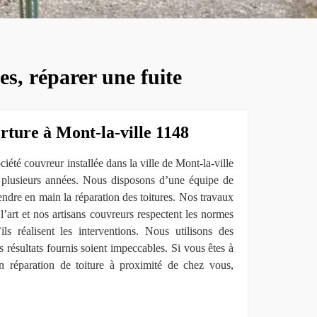
es, réparer une fuite
rture à Mont-la-ville 1148
té couvreur installée dans la ville de Mont-la-ville
s plusieurs années. Nous disposons d’une équipe de
ndre en main la réparation des toitures. Nos travaux
 l’art et nos artisans couvreurs respectent les normes
ils réalisent les interventions. Nous utilisons des
s résultats fournis soient impeccables. Si vous êtes à
en réparation de toiture à proximité de chez vous,