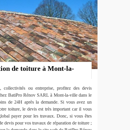
ion de toiture à Mont-la-
 collectivités ou entreprise, profitez des devis
e chez BatiPro Rénov SARL à Mont-la-ville dans le
moins de 24H après la demande. Si vous avez un
tre toiture, le devis est très important car il vous
global payer pour les travaux. Donc, si vous êtes
e devis pour vos travaux de réparation de toiture ;
 pour la demande dans le site web de BatiPro Rénov