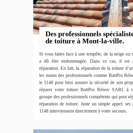
Des professionnels spécialist
de toiture à Mont-la-ville.
Si vous faites face à une tempête, de la neige ou 
a dû être endommagée. Dans ce cas, il est n
réparation. En fait, la réparation de la toiture d’
les mains des professionnels comme BatiPro Rén
le 1148 pour bien assurer la sécurité de son propr
réparer votre toiture BatiPro Rénov SARL à vo
groupe des professionnels compétents qui peut ré
réparation de toiture. Juste un simple appel; ses 
1148 interviennent directement à votre secours.