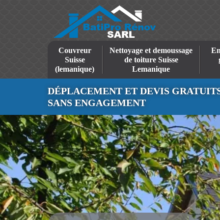
Couvreur
Nettoyage et demoussage
En
Suisse
de toiture Suisse
(lemanique)
Lemanique
DÉPLACEMENT ET DEVIS GRATUIT
SANS ENGAGEMENT