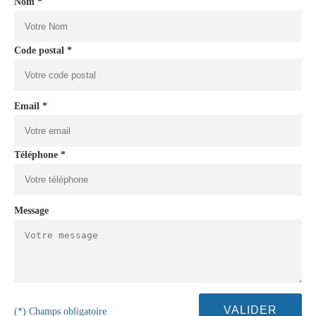
Nom *
Code postal *
Email *
Téléphone *
Message
(*) Champs obligatoire