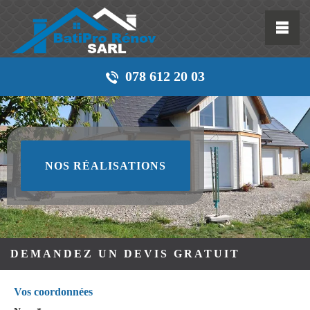
078 612 20 03
NOS RÉALISATIONS
DEMANDEZ UN DEVIS GRATUIT
Vos coordonnées