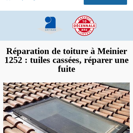
Réparation de toiture à Meinier
1252 : tuiles cassées, réparer une
fuite