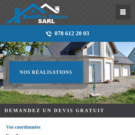
078 612 20 03
NOS RÉALISATIONS
DEMANDEZ UN DEVIS GRATUIT
Vos coordonnées