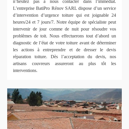
n’hésitez pas à nous contacter dans l’immédiat.
L’entreprise BatiPro Rénov SARL dispose d’un service
d’intervention d’urgence toiture qui est joignable 24
heures/24 et 7 jours/7. Notre équipe de spécialiste peut
intervenir de jour comme de nuit pour résoudre vos
problèmes de toit. Nous effectuerons tout d’abord un
diagnostic de l’état de votre toiture avant de déterminer
les actions à entreprendre et de dresser le devis
réparation toiture. Dès l’acceptation du devis, nos
artisans couvreurs assureront au plus tôt les
interventions.