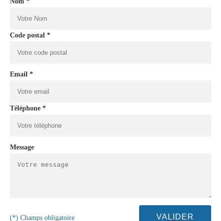
Nom *
Code postal *
Email *
Téléphone *
Message
(*) Champs obligatoire