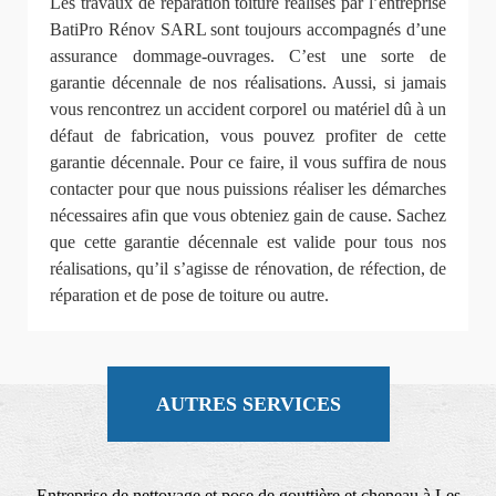
Les travaux de réparation toiture réalisés par l’entreprise
BatiPro Rénov SARL sont toujours accompagnés d’une
assurance dommage-ouvrages. C’est une sorte de
garantie décennale de nos réalisations. Aussi, si jamais
vous rencontrez un accident corporel ou matériel dû à un
défaut de fabrication, vous pouvez profiter de cette
garantie décennale. Pour ce faire, il vous suffira de nous
contacter pour que nous puissions réaliser les démarches
nécessaires afin que vous obteniez gain de cause. Sachez
que cette garantie décennale est valide pour tous nos
réalisations, qu’il s’agisse de rénovation, de réfection, de
réparation et de pose de toiture ou autre.
AUTRES SERVICES
Entreprise de nettoyage et pose de gouttière et cheneau à Les