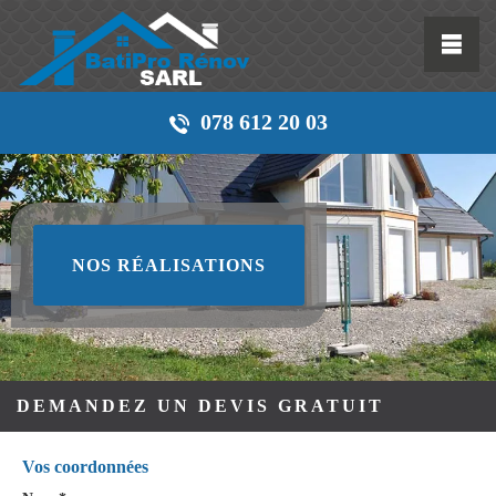
078 612 20 03
NOS RÉALISATIONS
DEMANDEZ UN DEVIS GRATUIT
Vos coordonnées