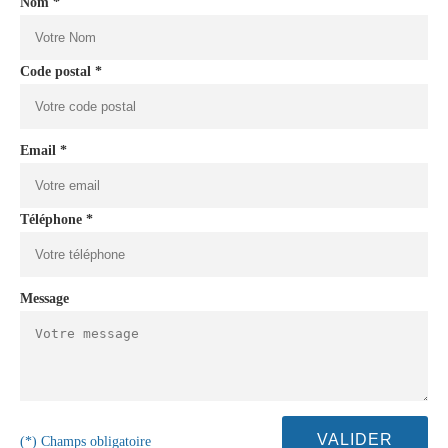
Nom *
Code postal *
Email *
Téléphone *
Message
(*) Champs obligatoire