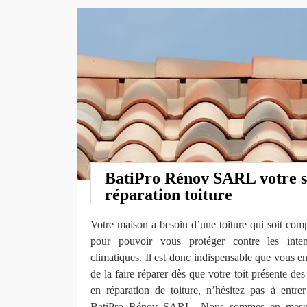
BatiPro Rénov SARL votre sp
réparation toiture
Votre maison a besoin d’une toiture qui soit comp
pour pouvoir vous protéger contre les inte
climatiques. Il est donc indispensable que vous en
de la faire réparer dès que votre toit présente de
en réparation de toiture, n’hésitez pas à entrer
BatiPro Rénov SARL. Nous sommes en mesure d