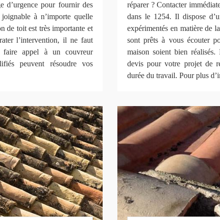
 d’urgence pour fournir des
réparer ? Contacter immédia
t joignable à n’importe quelle
dans le 1254. Il dispose d’u
 de toit est très importante et
expérimentés en matière de la
ter l’intervention, il ne faut
sont prêts à vous écouter po
t faire appel à un couvreur
maison soient bien réalisés. 
lifiés peuvent résoudre vos
devis pour votre projet de r
durée du travail. Pour plus d’i