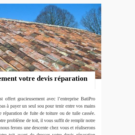
ement votre devis réparation
st offert gracieusement avec l’entreprise BatiPro
 à payer un seul sou pour tenir entre vos mains
 réparation de fuite de toiture ou de tuile cassée.
tre problème de toit, il vous suffit de remplir notre
, nous ferons une descente chez vous et réaliserons
otre toit avant de dresser votre devis réparation