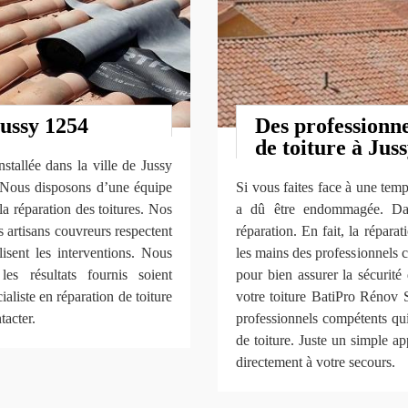
Jussy 1254
Des professionne
de toiture à Juss
tallée dans la ville de Jussy
. Nous disposons d’une équipe
Si vous faites face à une temp
a réparation des toitures. Nos
a dû être endommagée. Dan
os artisans couvreurs respectent
réparation. En fait, la réparat
lisent les interventions. Nous
les mains des professionnel
es résultats fournis soient
pour bien assurer la sécurité
aliste en réparation de toiture
votre toiture BatiPro Rénov 
tacter.
professionnels compétents qu
de toiture. Juste un simple a
directement à votre secours.