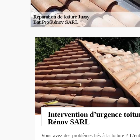
Intervention d’urgence toitu
Rénov SARL
Vous avez des problèmes liés à la toiture ? L’en