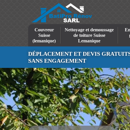
Couvreur
Nettoyage et demoussage
En
Suisse
de toiture Suisse
(lemanique)
Lemanique
DÉPLACEMENT ET DEVIS GRATUIT
SANS ENGAGEMENT