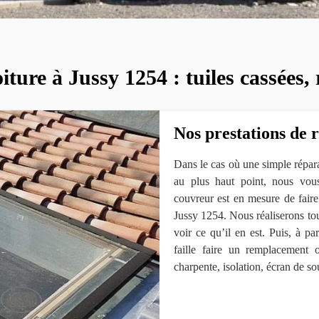
iture à Jussy 1254 : tuiles cassées, 
Nos prestations de r
Dans le cas où une simple répara
au plus haut point, nous vous
couvreur est en mesure de faire
Jussy 1254. Nous réaliserons tout
voir ce qu’il en est. Puis, à pa
faille faire un remplacement 
charpente, isolation, écran de so