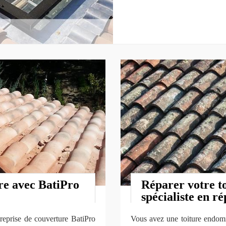
re avec BatiPro
Réparer votre t
spécialiste en ré
treprise de couverture BatiPro
Vous avez une toiture endom