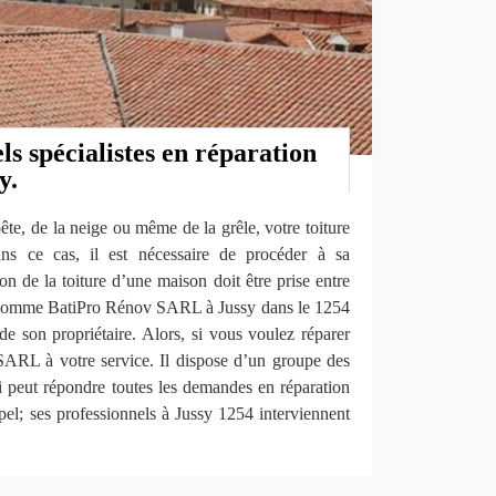
ls spécialistes en réparation
y.
ête, de la neige ou même de la grêle, votre toiture
s ce cas, il est nécessaire de procéder à sa
ion de la toiture d’une maison doit être prise entre
s comme BatiPro Rénov SARL à Jussy dans le 1254
 de son propriétaire. Alors, si vous voulez réparer
SARL à votre service. Il dispose d’un groupe des
i peut répondre toutes les demandes en réparation
ppel; ses professionnels à Jussy 1254 interviennent