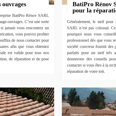
s ouvrages
BatiPro Rénov 
pour la réparati
’entreprise BatiPro Rénov SARL
age-ouvrages. C’est une sorte
Généralement, le tarif pour 
, si jamais vous rencontrez un
SARL n’est pas colossal. Cel
brication, vous pouvez profiter
pourquoi nous vous conseill
 suffira de nous contacter pour
professionnel dès que vous r
saires afin que vous obteniez
société couvreur fournit des p
nale est valide pour tous nos
parfaits pour un tarif très
ction, de réparation et de pose
donnerons des conseils pour
contacter si vous êtes à la re
réparation de votre toit.