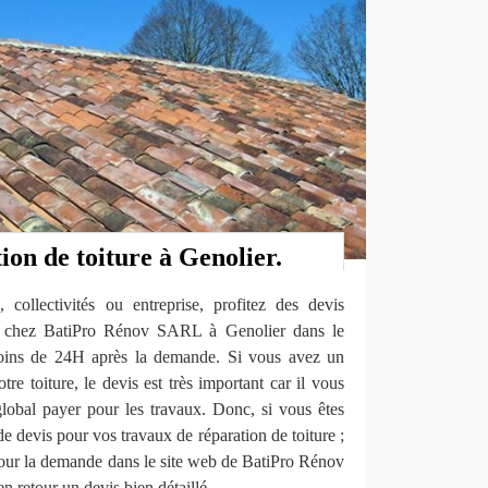
ion de toiture à Genolier.
 collectivités ou entreprise, profitez des devis
ure chez BatiPro Rénov SARL à Genolier dans le
moins de 24H après la demande. Si vous avez un
tre toiture, le devis est très important car il vous
global payer pour les travaux. Donc, si vous êtes
e devis pour vos travaux de réparation de toiture ;
 pour la demande dans le site web de BatiPro Rénov
 retour un devis bien détaillé.