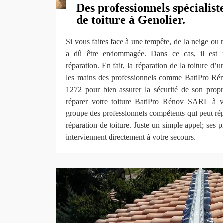
Des professionnels spécialist
de toiture à Genolier.
Si vous faites face à une tempête, de la neige ou 
a dû être endommagée. Dans ce cas, il est n
réparation. En fait, la réparation de la toiture d’
les mains des professionnels comme BatiPro Ré
1272 pour bien assurer la sécurité de son propri
réparer votre toiture BatiPro Rénov SARL à vo
groupe des professionnels compétents qui peut ré
réparation de toiture. Juste un simple appel; ses 
interviennent directement à votre secours.