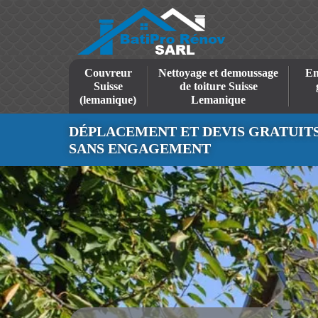
Couvreur
Nettoyage et demoussage
En
Suisse
de toiture Suisse
(lemanique)
Lemanique
DÉPLACEMENT ET DEVIS GRATUIT
SANS ENGAGEMENT