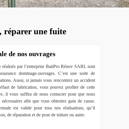
, réparer une fuite
le de nos ouvrages
re réalisés par l’entreprise BatiPro Rénov SARL sont
assurance dommage-ouvrages. C’est une sorte de
ations. Aussi, si jamais vous rencontrez un accident
éfaut de fabrication, vous pouvez profiter de cette
re, il vous suffira de nous contacter pour que nous
s nécessaires afin que vous obteniez gain de cause.
nnale est valide pour tous nos réalisations, qu’il
ion, de réparation et de pose de toiture ou autre.