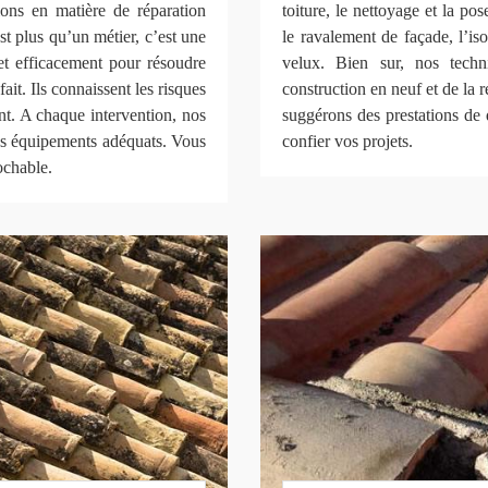
ions en matière de réparation
toiture, le nettoyage et la pos
st plus qu’un métier, c’est une
le ravalement de façade, l’isol
 et efficacement pour résoudre
velux. Bien sur, nos techn
ait. Ils connaissent les risques
construction en neuf et de la
nt. A chaque intervention, nos
suggérons des prestations de 
des équipements adéquats. Vous
confier vos projets.
ochable.