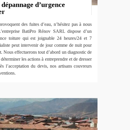
e dépannage d’urgence
er
 provoquent des fuites d’eau, n’hésitez pas à nous
 L’entreprise BatiPro Rénov SARL dispose d’un
ence toiture qui est joignable 24 heures/24 et 7
ialiste peut intervenir de jour comme de nuit pour
t. Nous effectuerons tout d’abord un diagnostic de
e déterminer les actions à entreprendre et de dresser
Dès l’acceptation du devis, nos artisans couvreurs
rventions.