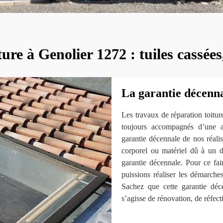
ure à Genolier 1272 : tuiles cassées
La garantie décenna
Les travaux de réparation toitu
toujours accompagnés d’une 
garantie décennale de nos réalis
corporel ou matériel dû à un d
garantie décennale. Pour ce fai
puissions réaliser les démarche
Sachez que cette garantie déce
s’agisse de rénovation, de réfect