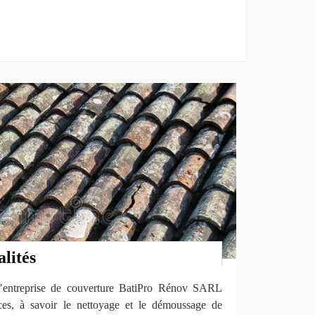
alités
, l’entreprise de couverture BatiPro Rénov SARL
ices, à savoir le nettoyage et le démoussage de