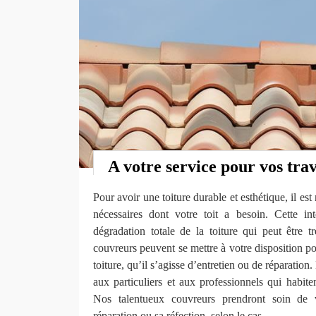
A votre service pour vos tra
Pour avoir une toiture durable et esthétique, il est
nécessaires dont votre toit a besoin. Cette in
dégradation totale de la toiture qui peut être t
couvreurs peuvent se mettre à votre disposition pou
toiture, qu’il s’agisse d’entretien ou de réparation
aux particuliers et aux professionnels qui habite
Nos talentueux couvreurs prendront soin de v
réparation ou sa réfection, selon le cas.