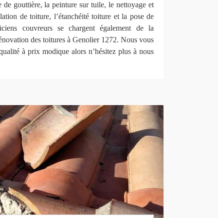
e de gouttière, la peinture sur tuile, le nettoyage et
ation de toiture, l’étanchéité toiture et la pose de
iciens couvreurs se chargent également de la
 rénovation des toitures à Genolier 1272. Nous vous
qualité à prix modique alors n’hésitez plus à nous