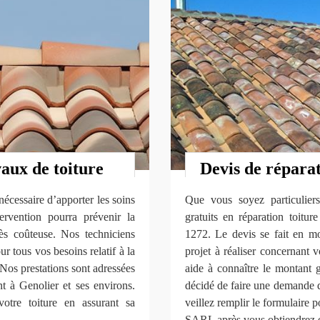
vaux de toiture
Devis de réparat
 nécessaire d’apporter les soins
Que vous soyez particuliers,
tervention pourra prévenir la
gratuits en réparation toit
rès coûteuse. Nos techniciens
1272. Le devis se fait en 
r tous vos besoins relatif à la
projet à réaliser concernant vo
. Nos prestations sont adressées
aide à connaître le montant 
nt à Genolier et ses environs.
décidé de faire une demande d
otre toiture en assurant sa
veillez remplir le formulaire
SARL après vous obtiendrez en