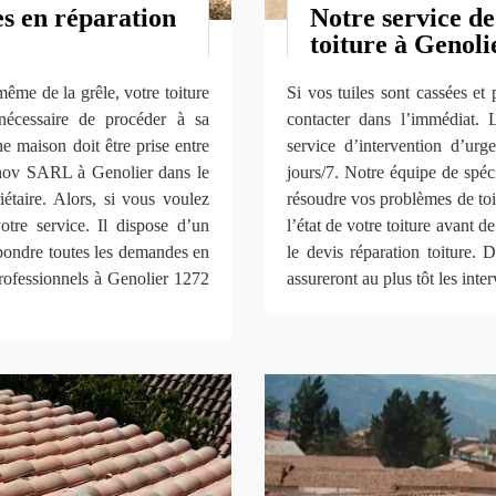
es en réparation
Notre service d
toiture à Genoli
même de la grêle, votre toiture
Si vos tuiles sont cassées et
écessaire de procéder à sa
contacter dans l’immédiat.
une maison doit être prise entre
service d’intervention d’urg
nov SARL à Genolier dans le
jours/7. Notre équipe de spéc
étaire. Alors, si vous voulez
résoudre vos problèmes de toi
tre service. Il dispose d’un
l’état de votre toiture avant d
pondre toutes les demandes en
le devis réparation toiture. 
professionnels à Genolier 1272
assureront au plus tôt les inte