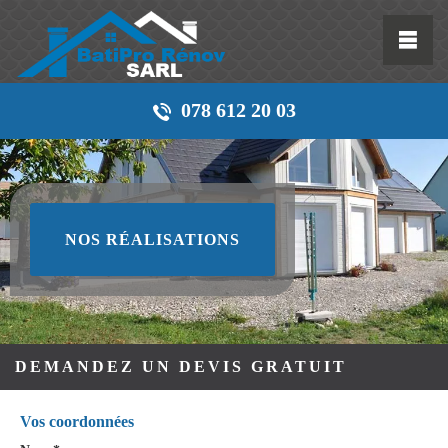
078 612 20 03
NOS RÉALISATIONS
DEMANDEZ UN DEVIS GRATUIT
Vos coordonnées