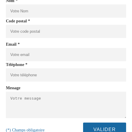
Nom *
Code postal *
Email *
Téléphone *
Message
(*) Champs obligatoire