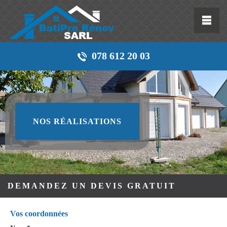
078 612 20 03
NOS RÉALISATIONS
DEMANDEZ UN DEVIS GRATUIT
Vos coordonnées