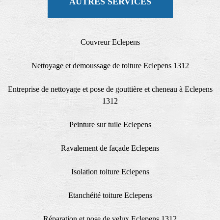
AUTRES SERVICES
Couvreur Eclepens
Nettoyage et demoussage de toiture Eclepens 1312
Entreprise de nettoyage et pose de gouttière et cheneau à Eclepens
1312
Peinture sur tuile Eclepens
Ravalement de façade Eclepens
Isolation toiture Eclepens
Etanchéité toiture Eclepens
Réparation et pose de velux Eclepens 1312