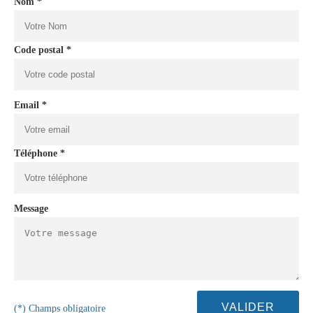
Nom *
Code postal *
Email *
Téléphone *
Message
(*) Champs obligatoire