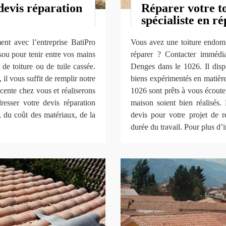
devis réparation
Réparer votre t
spécialiste en r
ment avec l’entreprise BatiPro
Vous avez une toiture endom
ou pour tenir entre vos mains
réparer ? Contacter imméd
 de toiture ou de tuile cassée.
Denges dans le 1026. Il disp
 il vous suffit de remplir notre
biens expérimentés en matière
scente chez vous et réaliserons
1026 sont prêts à vous écoute
resser votre devis réparation
maison soient bien réalisés. 
, du coût des matériaux, de la
devis pour votre projet de r
durée du travail. Pour plus d’i