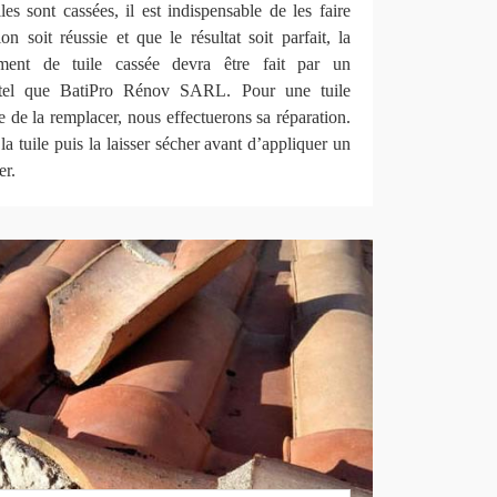
les sont cassées, il est indispensable de les faire
on soit réussie et que le résultat soit parfait, la
ement de tuile cassée devra être fait par un
e tel que BatiPro Rénov SARL. Pour une tuile
e de la remplacer, nous effectuerons sa réparation.
a tuile puis la laisser sécher avant d’appliquer un
er.