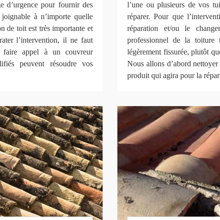
 d’urgence pour fournir des
l’une ou plusieurs de vos tui
t joignable à n’importe quelle
réparer. Pour que l’interventi
 de toit est très importante et
réparation et/ou le chang
ter l’intervention, il ne faut
professionnel de la toitur
t faire appel à un couvreur
légèrement fissurée, plutôt qu
lifiés peuvent résoudre vos
Nous allons d’abord nettoyer l
produit qui agira pour la répar