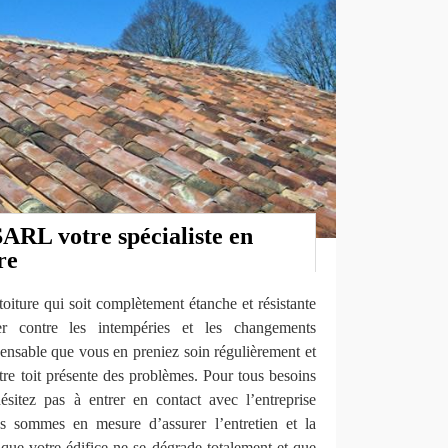
ARL votre spécialiste en
re
oiture qui soit complètement étanche et résistante
r contre les intempéries et les changements
spensable que vous en preniez soin régulièrement et
otre toit présente des problèmes. Pour tous besoins
hésitez pas à entrer en contact avec l’entreprise
sommes en mesure d’assurer l’entretien et la
t que votre édifice ne se dégrade totalement et que