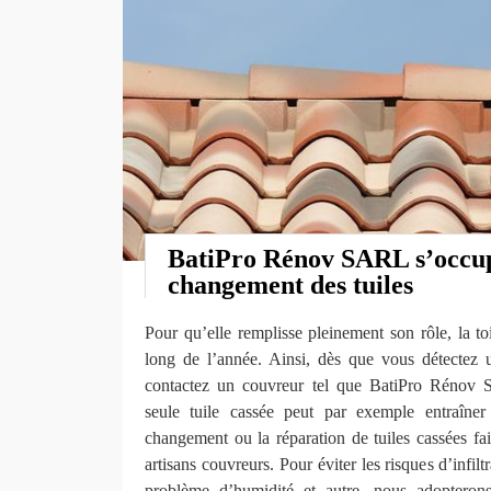
BatiPro Rénov SARL s’occu
changement des tuiles
Pour qu’elle remplisse pleinement son rôle, la toi
long de l’année. Ainsi, dès que vous détectez 
contactez un couvreur tel que BatiPro Rénov
seule tuile cassée peut par exemple entraîner
changement ou la réparation de tuiles cassées fait
artisans couvreurs. Pour éviter les risques d’infil
problème d’humidité et autre, nous adopteron