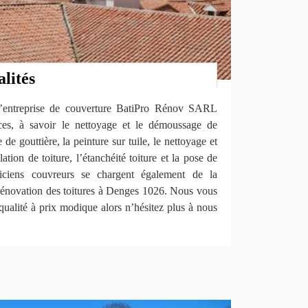
alités
, l’entreprise de couverture BatiPro Rénov SARL
ices, à savoir le nettoyage et le démoussage de
e de gouttière, la peinture sur tuile, le nettoyage et
ation de toiture, l’étanchéité toiture et la pose de
iciens couvreurs se chargent également de la
 rénovation des toitures à Denges 1026. Nous vous
qualité à prix modique alors n’hésitez plus à nous