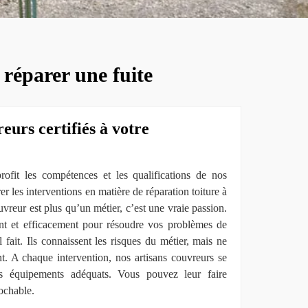
 réparer une fuite
eurs certifiés à votre
rofit les compétences et les qualifications de nos
r les interventions en matière de réparation toiture à
reur est plus qu’un métier, c’est une vraie passion.
ent et efficacement pour résoudre vos problèmes de
l fait. Ils connaissent les risques du métier, mais ne
nt. A chaque intervention, nos artisans couvreurs se
es équipements adéquats. Vous pouvez leur faire
rochable.