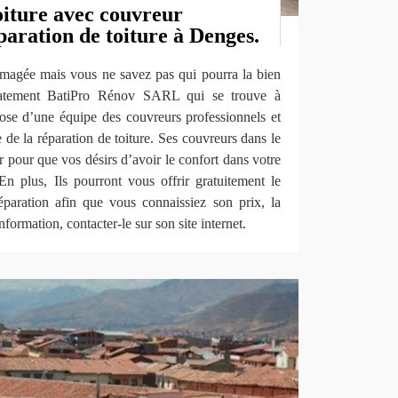
oiture avec couvreur
éparation de toiture à Denges.
magée mais vous ne savez pas qui pourra la bien
iatement BatiPro Rénov SARL qui se trouve à
ose d’une équipe des couvreurs professionnels et
 de la réparation de toiture. Ses couvreurs dans le
r pour que vos désirs d’avoir le confort dans votre
En plus, Ils pourront vous offrir gratuitement le
éparation afin que vous connaissiez son prix, la
nformation, contacter-le sur son site internet.