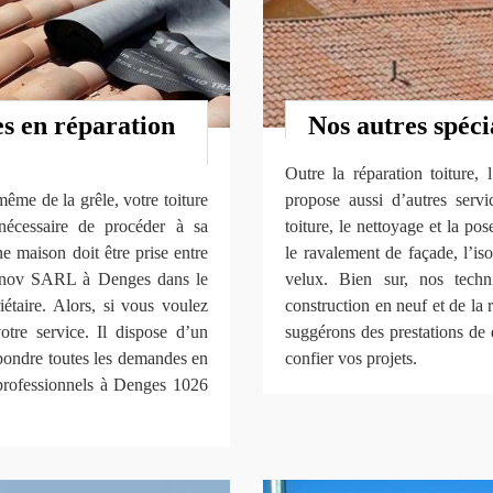
es en réparation
Nos autres spéci
Outre la réparation toiture
même de la grêle, votre toiture
propose aussi d’autres serv
écessaire de procéder à sa
toiture, le nettoyage et la pos
une maison doit être prise entre
le ravalement de façade, l’isol
Rénov SARL à Denges dans le
velux. Bien sur, nos techn
étaire. Alors, si vous voulez
construction en neuf et de la
tre service. Il dispose d’un
suggérons des prestations de 
pondre toutes les demandes en
confier vos projets.
s professionnels à Denges 1026