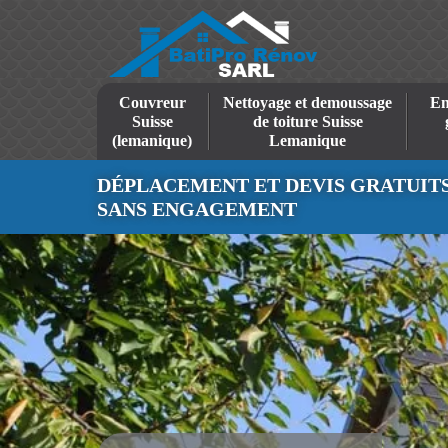
Couvreur
Nettoyage et demoussage
En
Suisse
de toiture Suisse
(lemanique)
Lemanique
DÉPLACEMENT ET DEVIS GRATUIT
SANS ENGAGEMENT