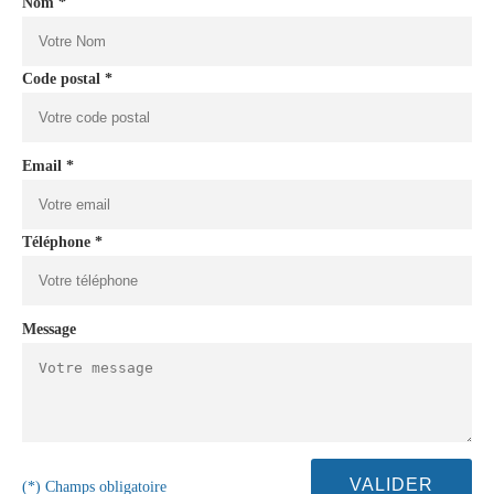
Nom *
Code postal *
Email *
Téléphone *
Message
(*) Champs obligatoire