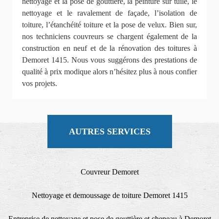
nettoyage et la pose de gouttière, la peinture sur tuile, le
nettoyage et le ravalement de façade, l’isolation de
toiture, l’étanchéité toiture et la pose de velux. Bien sur,
nos techniciens couvreurs se chargent également de la
construction en neuf et de la rénovation des toitures à
Demoret 1415. Nous vous suggérons des prestations de
qualité à prix modique alors n’hésitez plus à nous confier
vos projets.
AUTRES SERVICES
Couvreur Demoret
Nettoyage et demoussage de toiture Demoret 1415
Entreprise de nettoyage et pose de gouttière et cheneau à Demoret