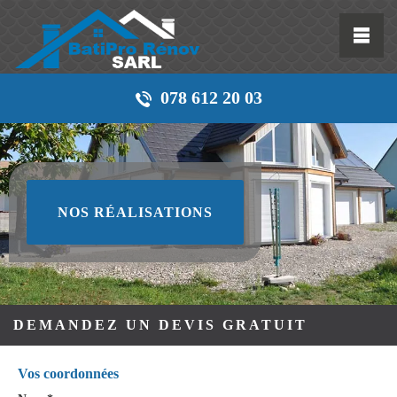
078 612 20 03
NOS RÉALISATIONS
DEMANDEZ UN DEVIS GRATUIT
Vos coordonnées